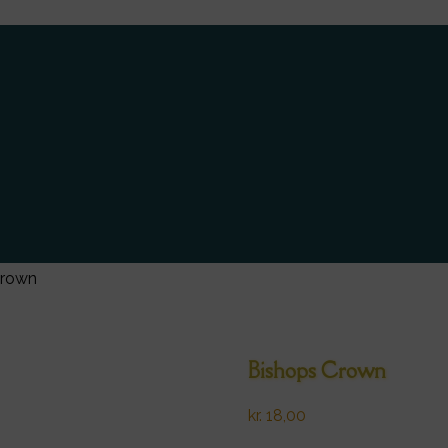
Crown
Bishops Crown
kr.
18,00