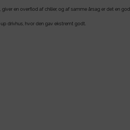
 giver en overflod af chilier, og af samme årsag er det en god
-up drivhus, hvor den gav ekstremt godt.