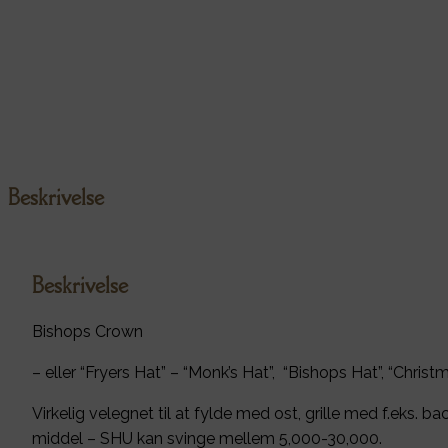
Beskrivelse
Beskrivelse
Bishops Crown
– eller “Fryers Hat” – “Monk’s Hat”, “Bishops Hat”, “Chris
Virkelig velegnet til at fylde med ost, grille med f.eks. b
middel – SHU kan svinge mellem 5,000-30,000.