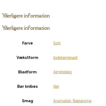
Yderligere information
Yderligere information
Farve
Sort
Vækstform
Indeterminant
Bladform
Almindelig
Bør knibes
Nej
Smag
Aromatisk
,
Bæraroma