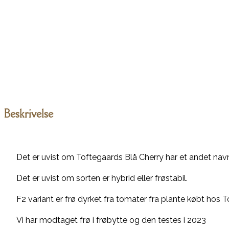
Beskrivelse
Det er uvist om Toftegaards Blå Cherry har et andet navn,
Det er uvist om sorten er hybrid eller frøstabil.
F2 variant er frø dyrket fra tomater fra plante købt hos T
Vi har modtaget frø i frøbytte og den testes i 2023