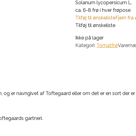
Solanum lycopersicum L.
ca. 6-8 frø i hver frøpose
Tilføj til ønskeliste
Fjern fra
Tilføj til ønskeliste
Ikke på lager
Kategori:
Tomatfrø
Varemæ
 og er navngivet af Toftegaard eller om det er en sort der er u
oftegaards gartneri.