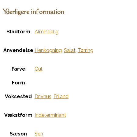
Yderligere information
Bladform
Almindelig
Anvendelse
Henkogning
,
Salat
,
Tørring
Farve
Gul
Form
Voksested
Drivhus
,
Friland
Vækstform
Indeterminant
Sæson
Sen