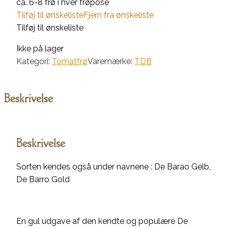
ca. 6-8 frø i hver frøpose
Tilføj til ønskeliste
Fjern fra ønskeliste
Tilføj til ønskeliste
Ikke på lager
Kategori:
Tomatfrø
Varemærke:
TDB
Beskrivelse
Beskrivelse
Sorten kendes også under navnene : De Barao Gelb,
De Barro Gold
En gul udgave af den kendte og populære De