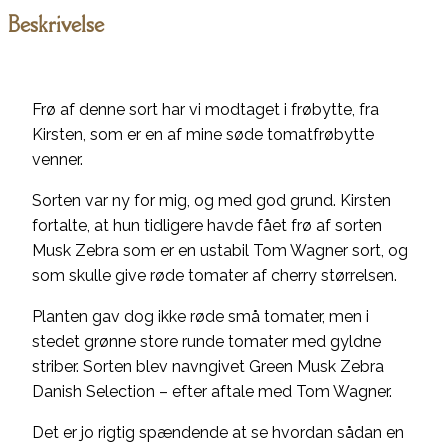
antal
Beskrivelse
Frø af denne sort har vi modtaget i frøbytte, fra
Kirsten, som er en af mine søde tomatfrøbytte
venner.
Sorten var ny for mig, og med god grund. Kirsten
fortalte, at hun tidligere havde fået frø af sorten
Musk Zebra som er en ustabil Tom Wagner sort, og
som skulle give røde tomater af cherry størrelsen.
Planten gav dog ikke røde små tomater, men i
stedet grønne store runde tomater med gyldne
striber. Sorten blev navngivet Green Musk Zebra
Danish Selection – efter aftale med Tom Wagner.
Det er jo rigtig spændende at se hvordan sådan en