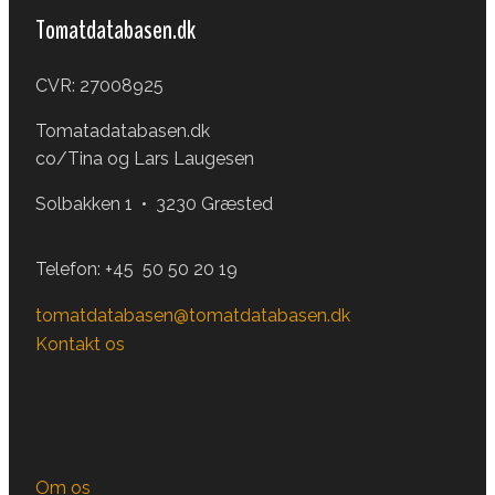
Tomatdatabasen.dk
CVR: 27008925
Tomatadatabasen.dk
co/Tina og Lars Laugesen
Solbakken 1 • 3230 Græsted
Telefon:
+45 50 50 20 19
tomatdatabasen@tomatdatabasen.dk
Kontakt os
Om os