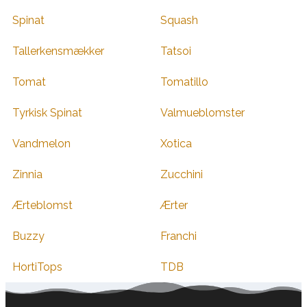
Spinat
Squash
Tallerkensmækker
Tatsoi
Tomat
Tomatillo
Tyrkisk Spinat
Valmueblomster
Vandmelon
Xotica
Zinnia
Zucchini
Ærteblomst
Ærter
Buzzy
Franchi
HortiTops
TDB