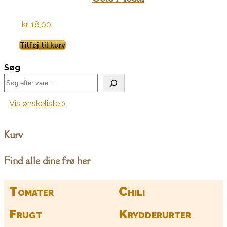
kr.
18,00
Tilføj til kurv
Søg
Vis ønskeliste
Kurv
Find alle dine frø her
Tomater
Chili
Frugt
Krydderurter