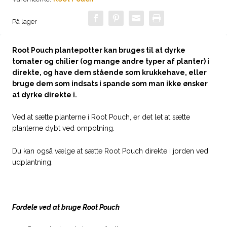
antal
På lager
Root Pouch plantepotter kan bruges til at dyrke
tomater og chilier (og mange andre typer af planter) i
direkte, og have dem stående som krukkehave, eller
bruge dem som indsats i spande som man ikke ønsker
at dyrke direkte i.
Ved at sætte planterne i Root Pouch, er det let at sætte
planterne dybt ved ompotning.
Du kan også vælge at sætte Root Pouch direkte i jorden ved
udplantning.
Fordele ved at bruge Root Pouch