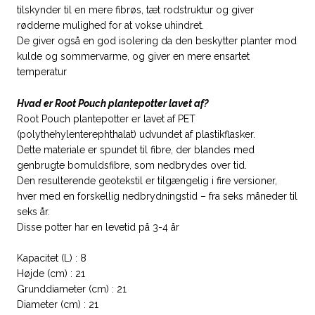
tilskynder til en mere fibrøs, tæt rodstruktur og giver
rødderne mulighed for at vokse uhindret.
De giver også en god isolering da den beskytter planter mod
kulde og sommervarme, og giver en mere ensartet
temperatur
Hvad er Root Pouch plantepotter lavet af?
Root Pouch plantepotter er lavet af PET
(polythehylenterephthalat) udvundet af plastikflasker.
Dette materiale er spundet til fibre, der blandes med
genbrugte bomuldsfibre, som nedbrydes over tid.
Den resulterende geotekstil er tilgængelig i fire versioner,
hver med en forskellig nedbrydningstid – fra seks måneder til
seks år.
Disse potter har en levetid på 3-4 år
Kapacitet (L) : 8
Højde (cm) : 21
Grunddiameter (cm) : 21
Diameter (cm) : 21