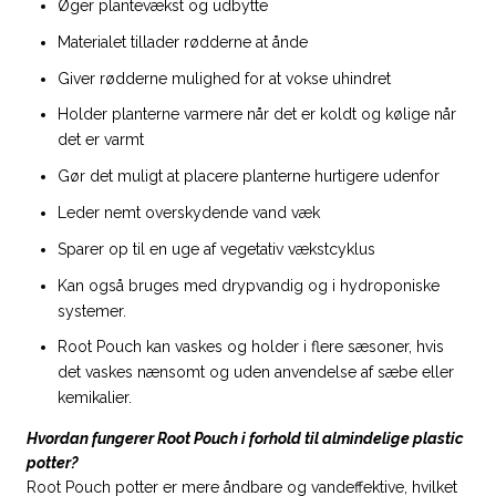
Øger plantevækst og udbytte
Materialet tillader rødderne at ånde
Giver rødderne mulighed for at vokse uhindret
Holder planterne varmere når det er koldt og kølige når
det er varmt
Gør det muligt at placere planterne hurtigere udenfor
Leder nemt overskydende vand væk
Sparer op til en uge af vegetativ vækstcyklus
Kan også bruges med drypvandig og i hydroponiske
systemer.
Root Pouch kan vaskes og holder i flere sæsoner, hvis
det vaskes nænsomt og uden anvendelse af sæbe eller
kemikalier.
Hvordan fungerer Root Pouch i forhold til almindelige plastic
potter?
Root Pouch potter er mere åndbare og vandeffektive, hvilket