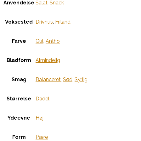
Anvendelse
Salat
,
Snack
Voksested
Drivhus
,
Friland
Farve
Gul
,
Antho
Bladform
Almindelig
Smag
Balanceret
,
Sød
,
Syrlig
Størrelse
Dadel
Ydeevne
Høj
Form
Pære