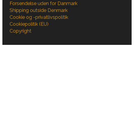
Forsendelse uden for Danmark
Shipping outside Denmark
Cookie og -privatlivspolitik
Cookiepolitik (EU)
Copyright