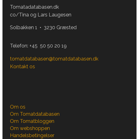
Tomatadatabasen.dk
co/Tina og Lars Laugesen
Solbakken 1 • 3230 Græsted
Telefon:
+45 50 50 20 19
tomatdatabasen@tomatdatabasen.dk
Kontakt os
Om os
Om Tomatdatabasen
Om Tomatbloggen
Om webshoppen
Handelsbetingelser