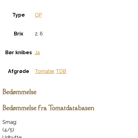
Type
OP
Brix
2, 6
Bør knibes
Ja
Afgrøde
Tomater
,
TDB
Bedømmelse
Bedømmelse fra Tomatdatabasen
Smag:
(4/5)
Udbytte: