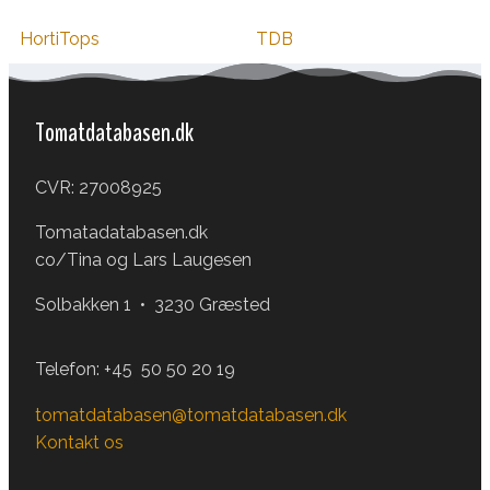
HortiTops
TDB
Tomatdatabasen.dk
CVR: 27008925
Tomatadatabasen.dk
co/Tina og Lars Laugesen
Solbakken 1 • 3230 Græsted
Telefon:
+45 50 50 20 19
tomatdatabasen@tomatdatabasen.dk
Kontakt os