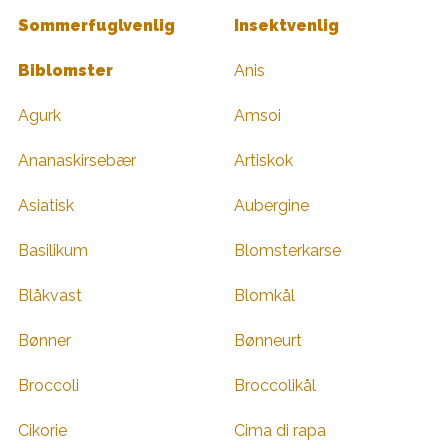
Sommerfuglvenlig
Insektvenlig
Biblomster
Anis
Agurk
Amsoi
Ananaskirsebær
Artiskok
Asiatisk
Aubergine
Basilikum
Blomsterkarse
Blåkvast
Blomkål
Bønner
Bønneurt
Broccoli
Broccolikål
Cikorie
Cima di rapa