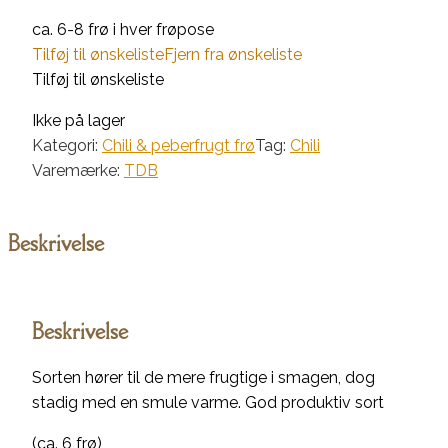
ca. 6-8 frø i hver frøpose
Tilføj til ønskeliste
Fjern fra ønskeliste
Tilføj til ønskeliste
Ikke på lager
Kategori:
Chili & peberfrugt frø
Tag:
Chili
Varemærke:
TDB
Beskrivelse
Beskrivelse
Sorten hører til de mere frugtige i smagen, dog
stadig med en smule varme. God produktiv sort
(ca. 6 frø)