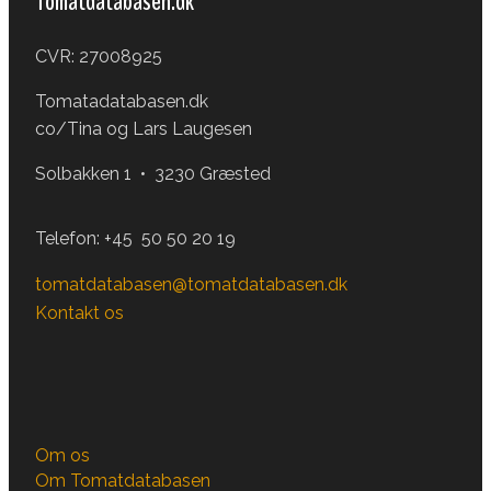
Tomatdatabasen.dk
CVR: 27008925
Tomatadatabasen.dk
co/Tina og Lars Laugesen
Solbakken 1 • 3230 Græsted
Telefon:
+45 50 50 20 19
tomatdatabasen@tomatdatabasen.dk
Kontakt os
Om os
Om Tomatdatabasen