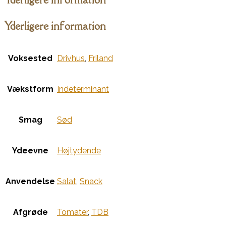
Yderligere information
Voksested
Drivhus
,
Friland
Vækstform
Indeterminant
Smag
Sød
Ydeevne
Højtydende
Anvendelse
Salat
,
Snack
Afgrøde
Tomater
,
TDB