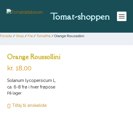
Tomat-shoppen
Forside
/
Shop
/
Frø
/
Tomatfrø
/ Orange Roussollini
Orange Roussollini
kr.
18,00
Solanum lycopersicum L.
ca. 6-8 frø i hver frøpose
På lager
Tilføj til ønskeliste