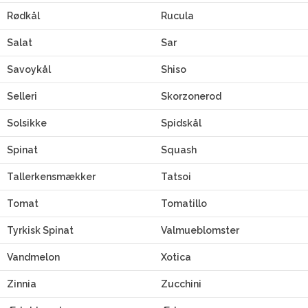
Rødkål
Rucula
Salat
Sar
Savoykål
Shiso
Selleri
Skorzonerod
Solsikke
Spidskål
Spinat
Squash
Tallerkensmækker
Tatsoi
Tomat
Tomatillo
Tyrkisk Spinat
Valmueblomster
Vandmelon
Xotica
Zinnia
Zucchini