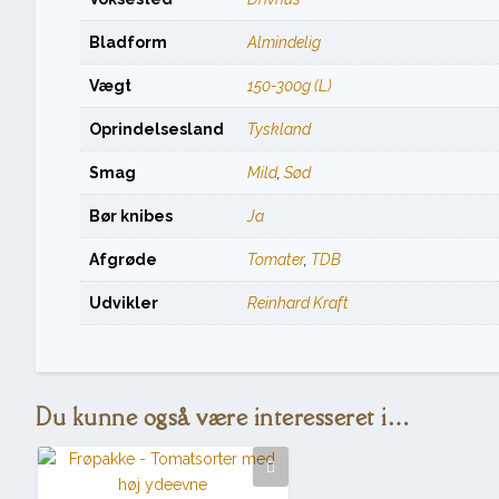
Bladform
Almindelig
Vægt
150-300g (L)
Oprindelsesland
Tyskland
Smag
Mild
,
Sød
Bør knibes
Ja
Afgrøde
Tomater
,
TDB
Udvikler
Reinhard Kraft
Du kunne også være interesseret i…