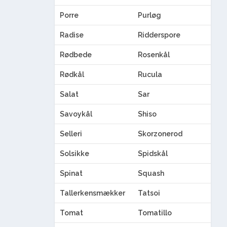
Porre
Purløg
Radise
Ridderspore
Rødbede
Rosenkål
Rødkål
Rucula
Salat
Sar
Savoykål
Shiso
Selleri
Skorzonerod
Solsikke
Spidskål
Spinat
Squash
Tallerkensmækker
Tatsoi
Tomat
Tomatillo