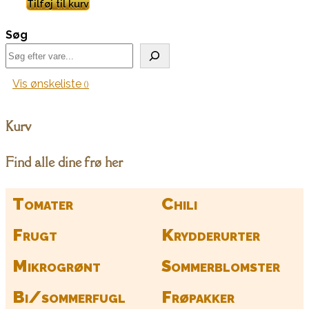
Tilføj til kurv
Søg
Vis ønskeliste
Kurv
Find alle dine frø her
Tomater
Chili
Frugt
Krydderurter
Mikrogrønt
Sommerblomster
Bi/sommerfugl
Frøpakker