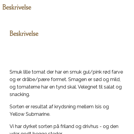
Beskrivelse
Beskrivelse
Smuk lille tomat der har en smuk gul/pink rød farve
og er dråbe/pære formet. Smagen er sød og mild,
og tomaterne har en tynd skal. Velegnet til salat og
snacking.
Sorten er resultat af krydsning mellem Isis og
Yellow Submarine.
Vi har dyrket sorten på friland og drivhus - og den
yder godt begge steder.