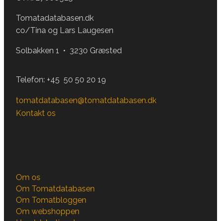
Tomatadatabasen.dk
co/Tina og Lars Laugesen
Solbakken 1 • 3230 Græsted
Telefon:
+45 50 50 20 19
tomatdatabasen@tomatdatabasen.dk
Kontakt os
Om os
Om Tomatdatabasen
Om Tomatbloggen
Om webshoppen