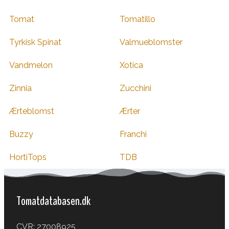
Tomat
Tomatillo
Tyrkisk Spinat
Valmueblomster
Vandmelon
Xotica
Zinnia
Zucchini
Ærteblomst
Ærter
Buzzy
Franchi
HortiTops
TDB
Tomatdatabasen.dk
CVR: 27008925