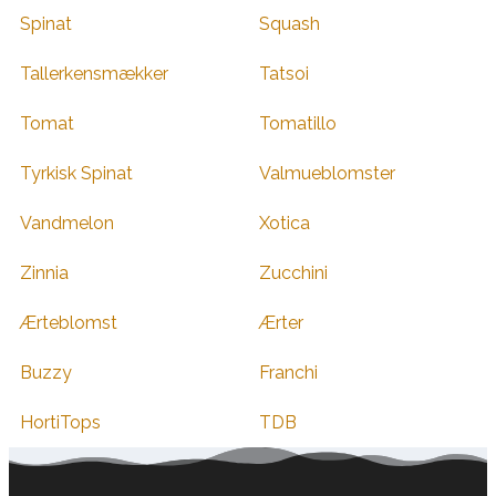
Spinat
Squash
Tallerkensmækker
Tatsoi
Tomat
Tomatillo
Tyrkisk Spinat
Valmueblomster
Vandmelon
Xotica
Zinnia
Zucchini
Ærteblomst
Ærter
Buzzy
Franchi
HortiTops
TDB