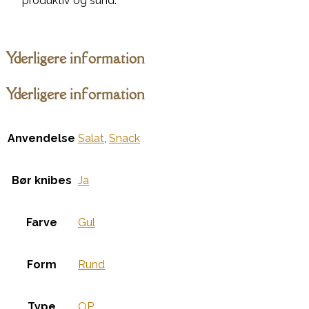
produktiv og sund.
Yderligere information
Yderligere information
Anvendelse
Salat
,
Snack
Bør knibes
Ja
Farve
Gul
Form
Rund
Type
OP