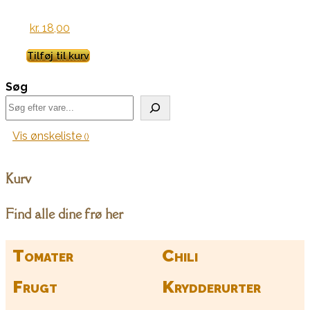
kr.
18,00
Tilføj til kurv
Søg
Vis ønskeliste
Kurv
Find alle dine frø her
Tomater
Chili
Frugt
Krydderurter