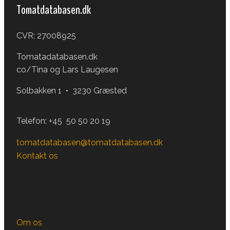
Tomatdatabasen.dk
CVR: 27008925
Tomatadatabasen.dk
co/Tina og Lars Laugesen
Solbakken 1 • 3230 Græsted
Telefon:
+45 50 50 20 19
tomatdatabasen@tomatdatabasen.dk
Kontakt os
Om os