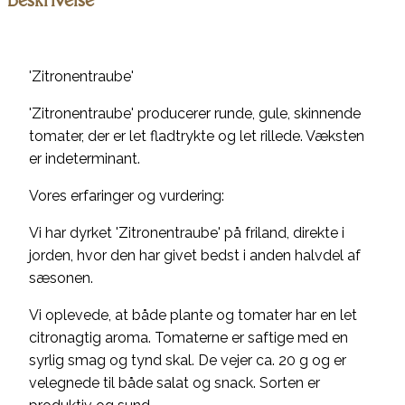
'Zitronentraube'
'Zitronentraube' producerer runde, gule, skinnende
tomater, der er let fladtrykte og let rillede. Væksten
er indeterminant.
Vores erfaringer og vurdering:
Vi har dyrket 'Zitronentraube' på friland, direkte i
jorden, hvor den har givet bedst i anden halvdel af
sæsonen.
Vi oplevede, at både plante og tomater har en let
citronagtig aroma. Tomaterne er saftige med en
syrlig smag og tynd skal. De vejer ca. 20 g og er
velegnede til både salat og snack. Sorten er