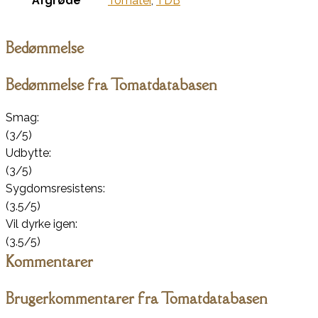
Afgrøde
Tomater
,
TDB
Bedømmelse
Bedømmelse fra Tomatdatabasen
Smag:
(3/5)
Udbytte:
(3/5)
Sygdomsresistens:
(3.5/5)
Vil dyrke igen:
(3.5/5)
Kommentarer
Brugerkommentarer fra Tomatdatabasen