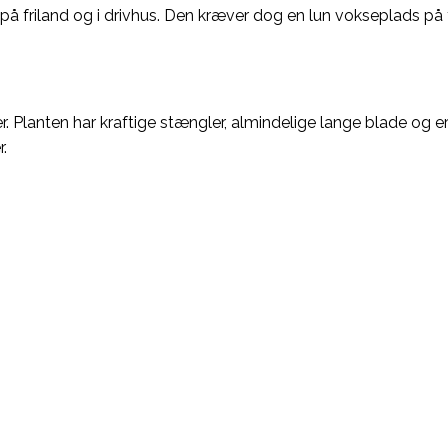
 friland og i drivhus. Den kræver dog en lun vokseplads på fr
er. Planten har kraftige stængler, almindelige lange blade 
.