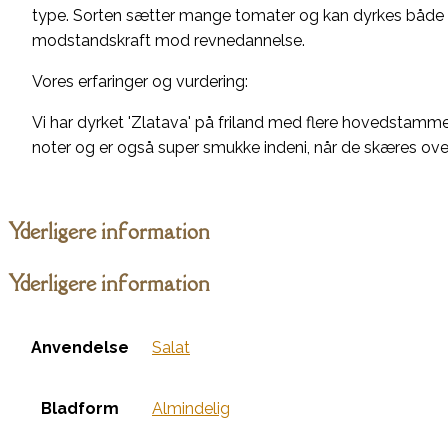
type. Sorten sætter mange tomater og kan dyrkes både på
modstandskraft mod revnedannelse.
Vores erfaringer og vurdering:
Vi har dyrket 'Zlatava' på friland med flere hovedstamm
noter og er også super smukke indeni, når de skæres over
Yderligere information
Yderligere information
Anvendelse
Salat
Bladform
Almindelig