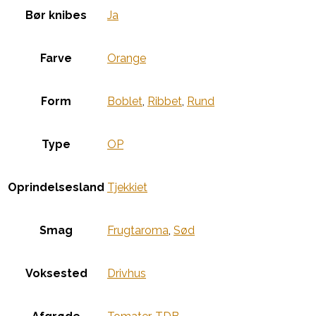
Bør knibes
Ja
Farve
Orange
Form
Boblet
,
Ribbet
,
Rund
Type
OP
Oprindelsesland
Tjekkiet
Smag
Frugtaroma
,
Sød
Voksested
Drivhus