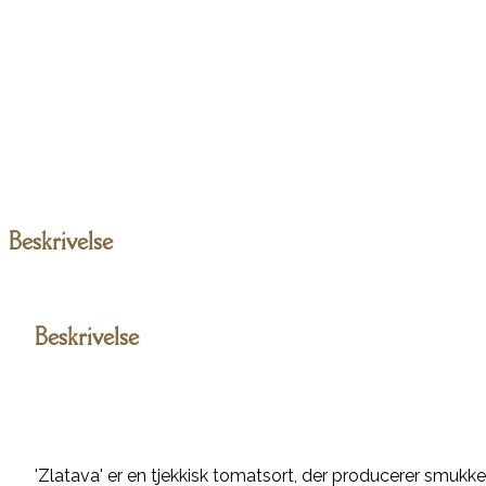
Beskrivelse
Beskrivelse
'Zlatava' er en tjekkisk tomatsort, der producerer smukk