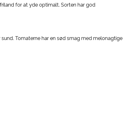
iland for at yde optimalt. Sorten har god
og er sund. Tomaterne har en sød smag med melonagtige