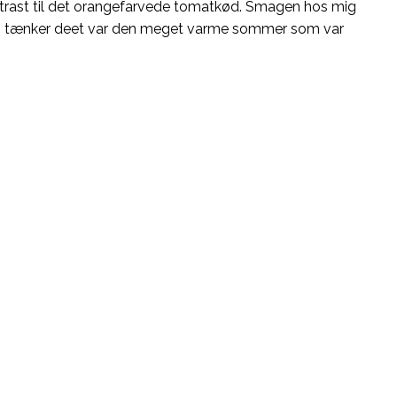
ontrast til det orangefarvede tomatkød. Smagen hos mig
 men tænker deet var den meget varme sommer som var