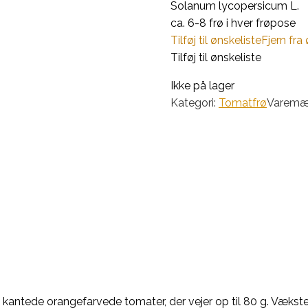
Solanum lycopersicum L.
ca. 6-8 frø i hver frøpose
Tilføj til ønskeliste
Fjern fra
Tilføj til ønskeliste
Ikke på lager
Kategori:
Tomatfrø
Varemæ
e kantede orangefarvede tomater, der vejer op til 80 g. Vækst