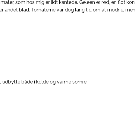
mater, som hos mig er lidt kantede. Geleen er rød, en flot k
r hver andet blad. Tomaterne var dog lang tid om at modne,
rt udbytte både i kolde og varme somre