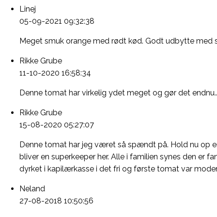
Linej
05-09-2021 09:32:38
Meget smuk orange med rødt kød. Godt udbytte med sto
Rikke Grube
11-10-2020 16:58:34
Denne tomat har virkelig ydet meget og gør det endnu... p
Rikke Grube
15-08-2020 05:27:07
Denne tomat har jeg været så spændt på. Hold nu op en 
bliver en superkeeper her. Alle i familien synes den er
dyrket i kapilærkasse i det fri og første tomat var mode
Neland
27-08-2018 10:50:56