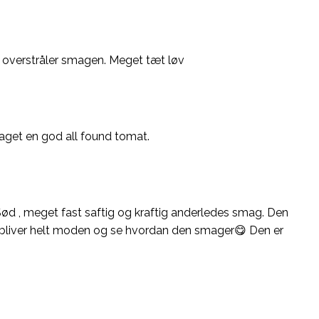
 overstråler smagen. Meget tæt løv
 taget en god all found tomat.
ød , meget fast saftig og kraftig anderledes smag. Den
der bliver helt moden og se hvordan den smager😋 Den er