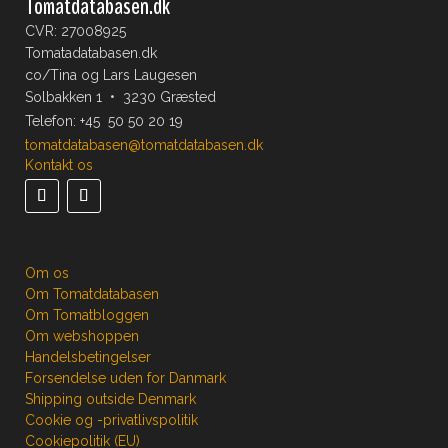
Tomatdatabasen.dk
CVR: 27008925
Tomatadatabasen.dk
co/Tina og Lars Laugesen
Solbakken 1 • 3230 Græsted
Telefon:
+45 50 50 20 19
tomatdatabasen@tomatdatabasen.dk
Kontakt os
Om os
Om Tomatdatabasen
Om Tomatbloggen
Om webshoppen
Handelsbetingelser
Forsendelse uden for Danmark
Shipping outside Denmark
Cookie og -privatlivspolitik
Cookiepolitik (EU)