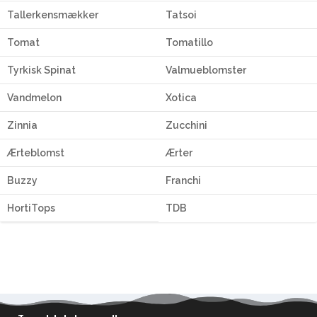
Tallerkensmækker
Tatsoi
Tomat
Tomatillo
Tyrkisk Spinat
Valmueblomster
Vandmelon
Xotica
Zinnia
Zucchini
Ærteblomst
Ærter
Buzzy
Franchi
HortiTops
TDB