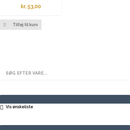
kr.
53,00
Tilføj til kurv
Vis ønskeliste