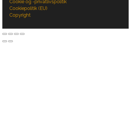
Cookie og -privatlivspolitik
Cookiepolitik (EU)
Copyright