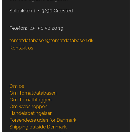
Solbakken 1 • 3230 Græsted
Telefon:
+45 50 50 20 19
tomatdatabasen@tomatdatabasen.dk
Kontakt os
Om os
Om Tomatdatabasen
Om Tomatbloggen
Om webshoppen
Handelsbetingelser
Forsendelse uden for Danmark
Shipping outside Denmark