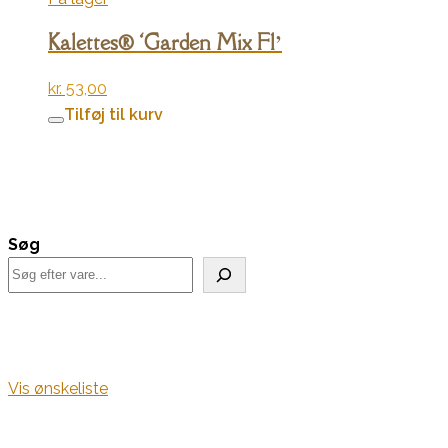
Kalettes® ‘Garden Mix F1’
kr.
53,00
Tilføj til kurv
Søg
Vis ønskeliste