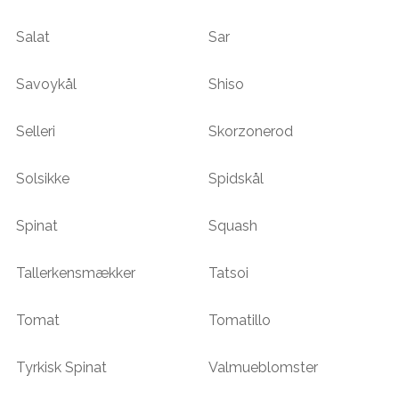
Salat
Sar
Savoykål
Shiso
Selleri
Skorzonerod
Solsikke
Spidskål
Spinat
Squash
Tallerkensmækker
Tatsoi
Tomat
Tomatillo
Tyrkisk Spinat
Valmueblomster