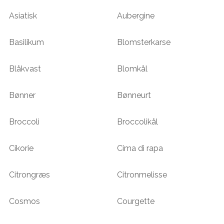
Asiatisk
Aubergine
Basilikum
Blomsterkarse
Blåkvast
Blomkål
Bønner
Bønneurt
Broccoli
Broccolikål
Cikorie
Cima di rapa
Citrongræs
Citronmelisse
Cosmos
Courgette