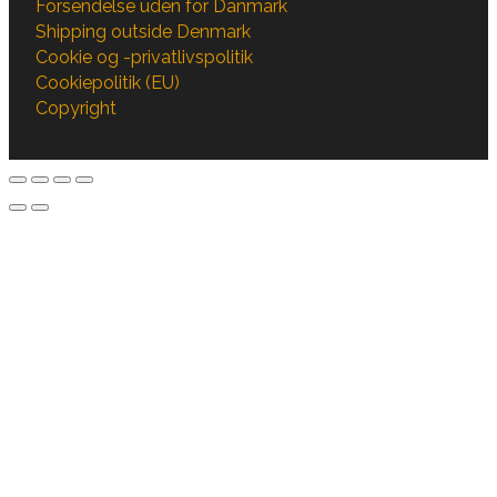
Forsendelse uden for Danmark
Shipping outside Denmark
Cookie og -privatlivspolitik
Cookiepolitik (EU)
Copyright