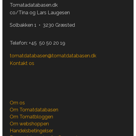
Tomatadatabasen.dk
co/Tina og Lars Laugesen
Solbakken 1 • 3230 Græsted
Telefon:
+45 50 50 20 19
tomatdatabasen@tomatdatabasen.dk
Kontakt os
Om os
Om Tomatdatabasen
Om Tomatbloggen
Om webshoppen
Handelsbetingelser