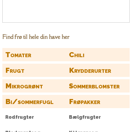
Find frø til hele din have her
Tomater
Chili
Frugt
Krydderurter
Mikrogrønt
Sommerblomster
Bi/sommerfugl
Frøpakker
Rodfrugter
Bælgfrugter