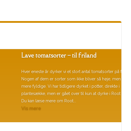
Lave tomatsorter – til friland
Hver eneste år dyrker vi et stort antal tomatsorter på frilan
Nogen af dem er sorter som ikke bliver så høje, men isted
mere fyldige. Vi har tidligere dyrket i potter, direkte i
plantesække, men er gået over til kun at dyrke i Root Pouc
Du kan læse mere om Root...
Vis mere