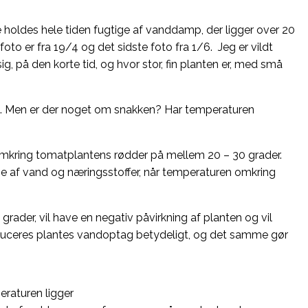
ne holdes hele tiden fugtige af vanddamp, der ligger over 20
foto er fra 19/4 og det sidste foto fra 1/6. Jeg er vildt
ig, på den korte tid, og hvor stor, fin planten er, med små
dning. Men er der noget om snakken? Har temperaturen
omkring tomatplantens rødder på mellem 20 – 30 grader.
lse af vand og næringsstoffer, når temperaturen omkring
rader, vil have en negativ påvirkning af planten og vil
educeres plantes vandoptag betydeligt, og det samme gør
eraturen ligger