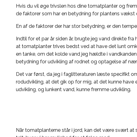
Hvis du vil øge trivslen hos dine tomatplanter og fre
de faktorer som har en betydning for plantens vækst 
En af de faktorer der har stor betydning, er den tempe
Indtil for et par år siden år, brugte jeg vand direkte f
at tomatplanter trives bedst ved at have det lunt o
en tanke, om det kolde vand jeg hældte i vandkanden
betydning for udvikling af rodnet og optagelse af næri
Det var først, da jeg i faglitteraturen læste specifikt 
rodudvikling, at det gik op for mig, at det kunne ha
udvikling, og lunkent vand, kunne fremme udvikling.
Når tomatplanterne står i jord, kan det være svært at s