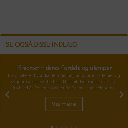
SE OGSÅ DISSE INDLÆG
F1-sorter – deres fordele og ulemper
F1-tomater er hybridsorter med højt udbytte, ensartethed og
sygdomsresistens. Perfekte til stabil dyrkning, kræver nye
frø hvert år. Smagen varierer fra frøkonstante heirlooms.
Vis mere