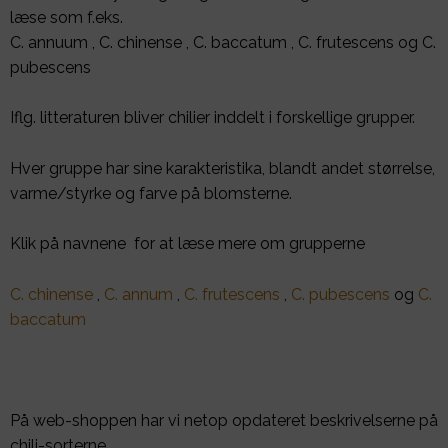
læse som f.eks.
C. annuum , C. chinense , C. baccatum , C. frutescens og C.
pubescens
Iflg. litteraturen bliver chilier inddelt i forskellige grupper.
Hver gruppe har sine karakteristika, blandt andet størrelse,
varme/styrke og farve på blomsterne.
Klik på navnene for at læse mere om grupperne
C. chinense
,
C. annum
,
C. frutescens
,
C. pubescens
og
C.
baccatum
På web-shoppen har vi netop opdateret beskrivelserne på
chili-sorterne.