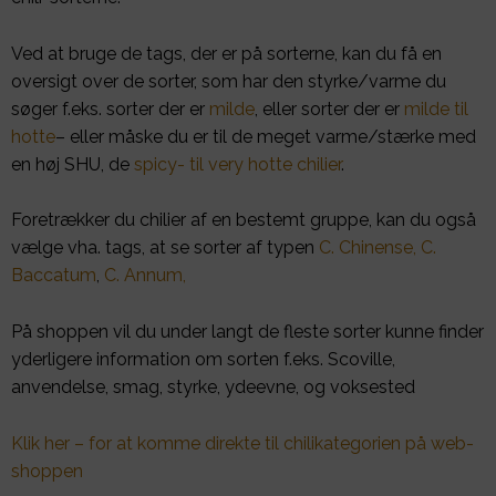
Ved at bruge de tags, der er på sorterne, kan du få en
oversigt over de sorter, som har den styrke/varme du
søger f.eks. sorter der er
milde
, eller sorter der er
milde til
hotte
– eller måske du er til de meget varme/stærke med
en høj SHU, de
spicy- til very hotte chilier
.
Foretrækker du chilier af en bestemt gruppe, kan du også
vælge vha. tags, at se sorter af typen
C. Chinense,
C.
Baccatum
,
C. Annum,
På shoppen vil du under langt de fleste sorter kunne finder
yderligere information om sorten f.eks. Scoville,
anvendelse, smag, styrke, ydeevne, og voksested
Klik her – for at komme direkte til chilikategorien på web-
shoppen