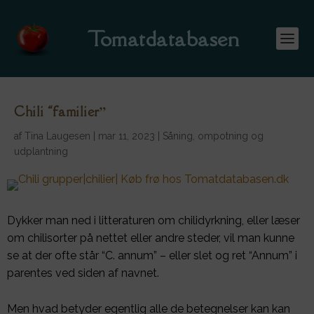
Tomatdatabasen
Chili “familier”
af
Tina Laugesen
|
mar 11, 2023
|
Såning, ompotning og
udplantning
Dykker man ned i litteraturen om chilidyrkning, eller læser
om chilisorter på nettet eller andre steder, vil man kunne
se at der ofte står “C. annum” – eller slet og ret “Annum” i
parentes ved siden af navnet.
Men hvad betyder egentlig alle de betegnelser kan kan