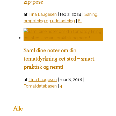
zip-pose
af
Tina Laugesen
|
feb 2, 2024
|
Såning,
ompotning og udplantning
|
6
|
Saml dine noter om din
tomatdyrkning eet sted – smart,
praktisk og nemt!
af
Tina Laugesen
|
mar 8, 2018
|
Tomatdatabasen
|
4
|
Alle