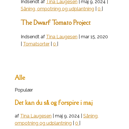
Indsendt af
Tina Laugesen
|
maj 9, 2024
|
Såning, ompotning og udplantning
|
0
|
The Dwarf Tomato Project
Indsendt af
Tina Laugesen
|
mar 15, 2020
|
Tomatsorter
|
0
|
Alle
Populær
Det kan du så og forspire i maj
af
Tina Laugesen
|
maj 9, 2024
|
Såning,
ompotning og udplantning
|
0
|