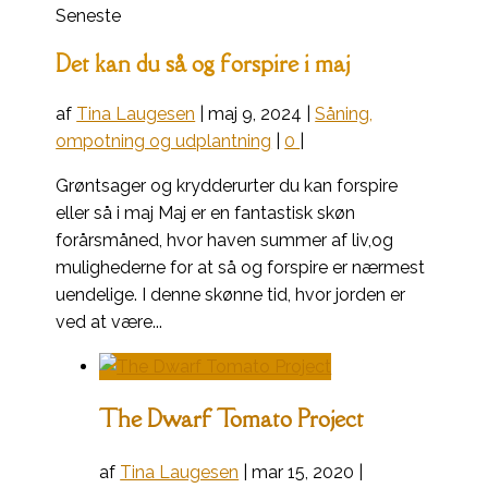
Seneste
Det kan du så og forspire i maj
af
Tina Laugesen
|
maj 9, 2024
|
Såning,
ompotning og udplantning
|
0
|
Grøntsager og krydderurter du kan forspire
eller så i maj Maj er en fantastisk skøn
forårsmåned, hvor haven summer af liv,og
mulighederne for at så og forspire er nærmest
uendelige. I denne skønne tid, hvor jorden er
ved at være...
The Dwarf Tomato Project
af
Tina Laugesen
|
mar 15, 2020
|