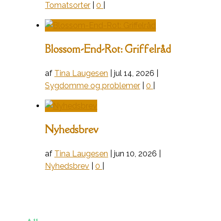
Tomatsorter
|
0
|
Blossom-End-Rot: Griffelråd
af
Tina Laugesen
|
jul 14, 2026
|
Sygdomme og problemer
|
0
|
Nyhedsbrev
af
Tina Laugesen
|
jun 10, 2026
|
Nyhedsbrev
|
0
|