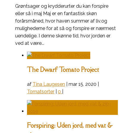
Grøntsager og krydderurter du kan forspire
eller så i maj Maj er en fantastisk skøn
forårsmåned, hvor haven summer af liv,og
mulighederne for at så og forspire er nærmest
uendelige. I denne skønne tid, hvor jorden er
ved at være...
The Dwarf Tomato Project
af
Tina Laugesen
|
mar 15, 2020
|
Tomatsorter
|
0
|
Forspiring: Uden jord, med vat &