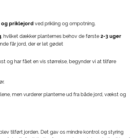
 og priklejord
ved prikling og ompotning.
g
, hvilket dækker planternes behov de første
2-3 uger
nde får jord, der er let gødet
st og har fået en vis størrelse, begynder vi at tilføre
ør.
 alene, men vurderer planterne ud fra både jord, vækst og
blev tilført jorden. Det gav os mindre kontrol og styring