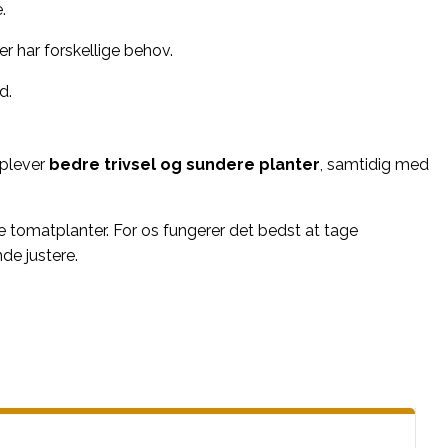
.
ier har forskellige behov.
d.
oplever
bedre trivsel og sundere planter
, samtidig med
alle tomatplanter. For os fungerer det bedst at tage
de justere.