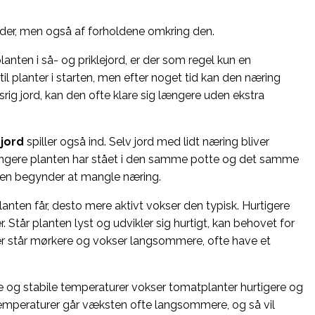
lder, men også af forholdene omkring den.
lanten i så- og priklejord, er der som regel kun en
 planter i starten, men efter noget tid kan den næring
rig jord, kan den ofte klare sig længere uden ekstra
jord
spiller også ind. Selv jord med lidt næring bliver
ængere planten har stået i den samme potte og det samme
 den begynder at mangle næring.
anten får, desto mere aktivt vokser den typisk. Hurtigere
 Står planten lyst og udvikler sig hurtigt, kan behovet for
der står mørkere og vokser langsommere, ofte have et
 og stabile temperaturer vokser tomatplanter hurtigere og
 temperaturer går væksten ofte langsommere, og så vil