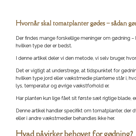
Hvornår skal tomatplanter gødes – sådan gør
Der findes mange forskellige meninger om gødning – h
hvilken type der er bedst.
I denne artikel deler vi den metode, vi selv bruger, hvorf
Det er vigtigt at understrege, at tidspunktet for gødn
hvilken type jord eller vækstmedie planterne står i, 
lys, temperatur og øvrige vækstforhold er.
Har planten kun lige fået sit første sæt rigtige blade, 
Denne artikel handler specifikt om tomatplanter, der 
eller i andre vækstmedier behandles ikke her.
Hvad påvirker behovet for gødning?