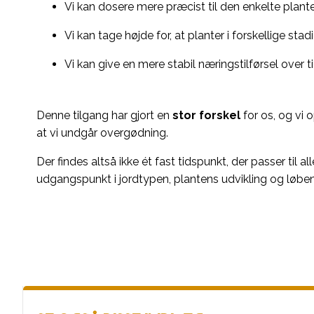
Vi kan dosere mere præcist til den enkelte plante
Vi kan tage højde for, at planter i forskellige stad
Vi kan give en mere stabil næringstilførsel over ti
Denne tilgang har gjort en
stor forskel
for os, og vi 
at vi undgår overgødning.
Der findes altså ikke ét fast tidspunkt, der passer til 
udgangspunkt i jordtypen, plantens udvikling og løben