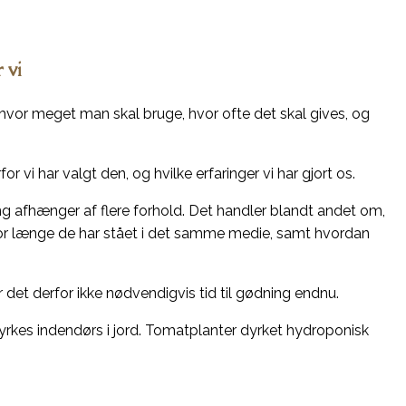
 vi
vor meget man skal bruge, hvor ofte det skal gives, og
or vi har valgt den, og hvilke erfaringer vi har gjort os.
ing afhænger af flere forhold. Det handler blandt andet om,
hvor længe de har stået i det samme medie, samt hvordan
er det derfor ikke nødvendigvis tid til gødning endnu.
dyrkes indendørs i jord. Tomatplanter dyrket hydroponisk