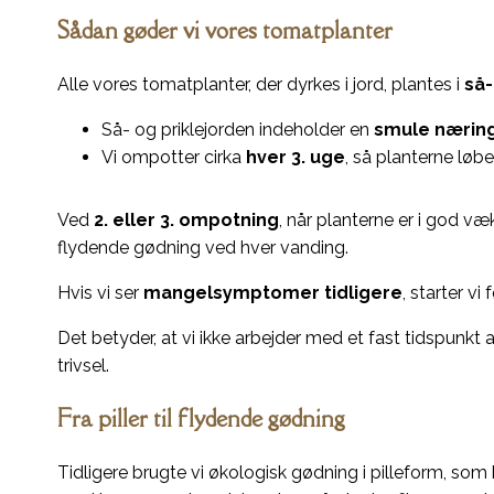
Sådan gøder vi vores tomatplanter
Alle vores tomatplanter, der dyrkes i jord, plantes i
så-
Så- og priklejorden indeholder en
smule nærin
Vi ompotter cirka
hver 3. uge
, så planterne løbe
Ved
2. eller 3. ompotning
, når planterne er i god væk
flydende gødning ved hver vanding.
Hvis vi ser
mangelsymptomer tidligere
, starter vi f
Det betyder, at vi ikke arbejder med et fast tidspunkt
trivsel.
Fra piller til flydende gødning
Tidligere brugte vi økologisk gødning i pilleform, som 