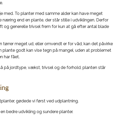
e.
 øje med. To planter med samme alder kan have meget
 næring end en plante, der står stille i udviklingen. Derfor
 og generelle trivsel frem for kun at gå efter antal blade
en tørrer meget ud, eller omvendt er for våd, kan det påvirke
 en plante godt kan vise tegn på mangel, uden at problemet
 har fået.
å på jordtype, vækst, trivsel og de forhold, planten står
ning
planter, gødede vi først ved udplantning.
er en bedre udvikling og sundere planter.