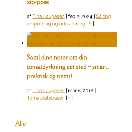
zip-pose
af
Tina Laugesen
|
feb 2, 2024
|
Såning,
ompotning og udplantning
|
6
|
Saml dine noter om din
tomatdyrkning eet sted – smart,
praktisk og nemt!
af
Tina Laugesen
|
mar 8, 2018
|
Tomatdatabasen
|
4
|
Alle