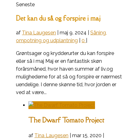
Seneste
Det kan du så og forspire i maj
af
Tina Laugesen
|
maj 9, 2024
|
Såning,
ompotning og udplantning
|
0
|
Grøntsager og krydderurter du kan forspire
eller så i maj Maj er en fantastisk skøn
forårsmåned, hvor haven summer af liv,og
mulighederne for at så og forspire er nærmest
uendelige. I denne skønne tid, hvor jorden er
ved at være...
The Dwarf Tomato Project
af
Tina Laugesen
|
mar 15, 2020
|