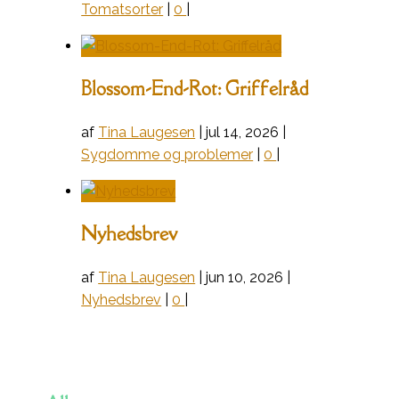
Tomatsorter
|
0
|
Blossom-End-Rot: Griffelråd
af
Tina Laugesen
|
jul 14, 2026
|
Sygdomme og problemer
|
0
|
Nyhedsbrev
af
Tina Laugesen
|
jun 10, 2026
|
Nyhedsbrev
|
0
|