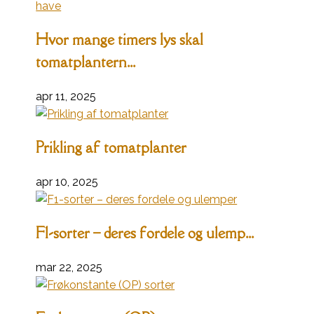
Hvor mange timers lys skal
tomatplantern...
apr 11, 2025
Prikling af tomatplanter
apr 10, 2025
F1-sorter – deres fordele og ulemp...
mar 22, 2025