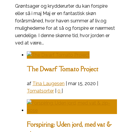
Grøntsager og krydderurter du kan forspire
eller så i maj Maj er en fantastisk skøn
forårsmåned, hvor haven summer af liv,og
mulighederne for at så og forspire er nærmest
uendelige. I denne skønne tid, hvor jorden er
ved at være...
The Dwarf Tomato Project
af
Tina Laugesen
|
mar 15, 2020
|
Tomatsorter
|
0
|
Forspiring: Uden jord, med vat &