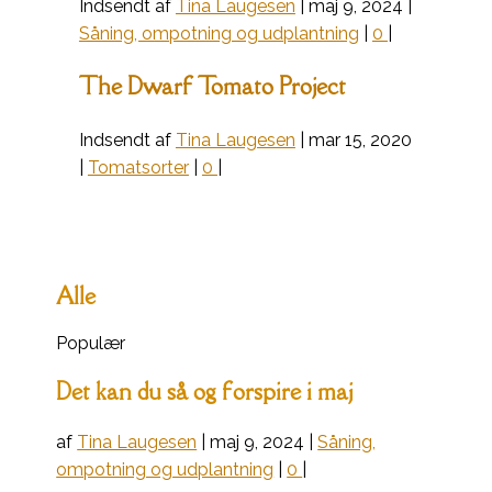
Indsendt af
Tina Laugesen
|
maj 9, 2024
|
Såning, ompotning og udplantning
|
0
|
The Dwarf Tomato Project
Indsendt af
Tina Laugesen
|
mar 15, 2020
|
Tomatsorter
|
0
|
Alle
Populær
Det kan du så og forspire i maj
af
Tina Laugesen
|
maj 9, 2024
|
Såning,
ompotning og udplantning
|
0
|