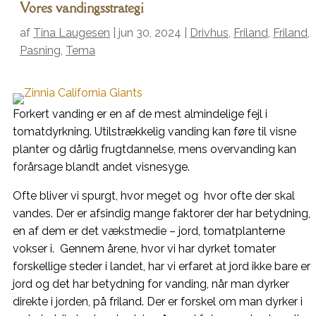
Vores vandingsstrategi
af
Tina Laugesen
|
jun 30, 2024
|
Drivhus
,
Friland
,
Friland
,
Pasning
,
Tema
Forkert vanding er en af de mest almindelige fejl i
tomatdyrkning. Utilstrækkelig vanding kan føre til visne
planter og dårlig frugtdannelse, mens overvanding kan
forårsage blandt andet visnesyge.
Ofte bliver vi spurgt, hvor meget og hvor ofte der skal
vandes. Der er afsindig mange faktorer der har betydning,
en af dem er det vækstmedie – jord, tomatplanterne
vokser i. Gennem årene, hvor vi har dyrket tomater
forskellige steder i landet, har vi erfaret at jord ikke bare er
jord og det har betydning for vanding, når man dyrker
direkte i jorden, på friland. Der er forskel om man dyrker i