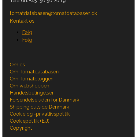
Telefon:
+45 50 50 20 19
tomatdatabasen@tomatdatabasen.dk
Kontakt os
Følg
Følg
Om os
Om Tomatdatabasen
Om Tomatbloggen
Om webshoppen
Handelsbetingelser
Forsendelse uden for Danmark
Shipping outside Denmark
Cookie og -privatlivspolitik
Cookiepolitik (EU)
Copyright