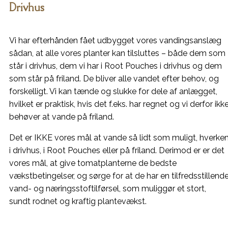
Drivhus
Vi har efterhånden fået udbygget vores vandingsanslæg
sådan, at alle vores planter kan tilsluttes – både dem som
står i drivhus, dem vi har i Root Pouches i drivhus og dem
som står på friland. De bliver alle vandet efter behov, og
forskelligt. Vi kan tænde og slukke for dele af anlægget,
hvilket er praktisk, hvis det f.eks. har regnet og vi derfor ikk
behøver at vande på friland.
Det er IKKE vores mål at vande så lidt som muligt, hverke
i drivhus, i Root Pouches eller på friland. Derimod er er det
vores mål, at give tomatplanterne de bedste
vækstbetingelser, og sørge for at de har en tilfredsstillend
vand- og næringsstoftilførsel, som muliggør et stort,
sundt rodnet og kraftig plantevækst.