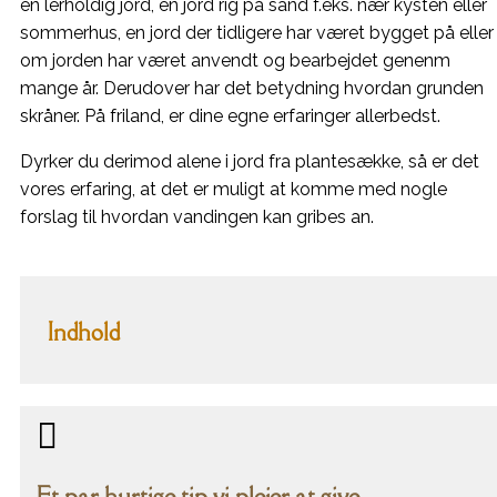
en lerholdig jord, en jord rig på sand f.eks. nær kysten eller
sommerhus, en jord der tidligere har været bygget på eller
om jorden har været anvendt og bearbejdet genenm
mange år. Derudover har det betydning hvordan grunden
skråner. På friland, er dine egne erfaringer allerbedst.
Dyrker du derimod alene i jord fra plantesække, så er det
vores erfaring, at det er muligt at komme med nogle
forslag til hvordan vandingen kan gribes an.
Indhold

Et par hurtige tip vi plejer at give