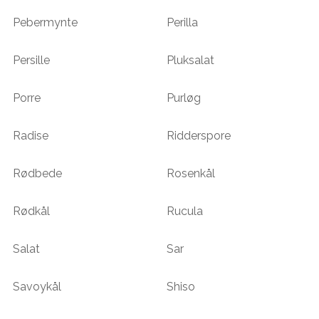
Pebermynte
Perilla
Persille
Pluksalat
Porre
Purløg
Radise
Ridderspore
Rødbede
Rosenkål
Rødkål
Rucula
Salat
Sar
Savoykål
Shiso