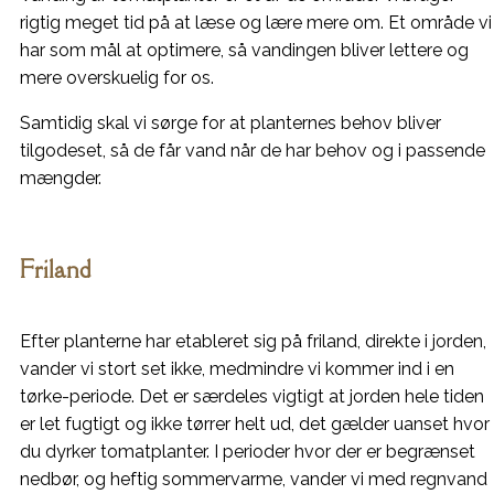
rigtig meget tid på at læse og lære mere om. Et område vi
har som mål at optimere, så vandingen bliver lettere og
mere overskuelig for os.
Samtidig skal vi sørge for at planternes behov bliver
tilgodeset, så de får vand når de har behov og i passende
mængder.
Friland
Efter planterne har etableret sig på friland, direkte i jorden,
vander vi stort set ikke, medmindre vi kommer ind i en
tørke-periode. Det er særdeles vigtigt at jorden hele tiden
er let fugtigt og ikke tørrer helt ud, det gælder uanset hvor
du dyrker tomatplanter. I perioder hvor der er begrænset
nedbør, og heftig sommervarme, vander vi med regnvand