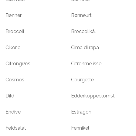
Bønner
Bønneurt
Broccoli
Broccolikål
Cikorie
Cima di rapa
Citrongræs
Citronmelisse
Cosmos
Courgette
Dild
Edderkoppeblomst
Endive
Estragon
Feldsalat
Fennikel