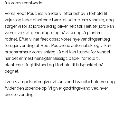
fra vores regntønde.
Vores Root Pouches, vander vi efter behov, i forhold til
vejret og lader planterne tørre let ud mellem vanding, dog
sørger vi for at jorden aldrig bliver helt tør. Helt tør jord kan
være svær at genopfugte og påvirker også plantens
rodnet. Efter vi har fået opsat vores nye vandingsanlæg,
foregår vanding af Root Pouchene automatisk, og vi kan
programmere vores anlæg så det kan tænde for vandet,
når det er mest hensigtsmæssigt, både i forhold til
planternes fugttilstand og i forhold til tidspunktet på
døgnet.
I vores ampelsorter giver vi kun vand i vandbeholderen, og
fylder den løbende op. Vi giver gødningsvand ved hver
eneste vanding.