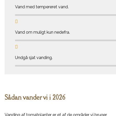
Vand med tempereret vand.

Vand om muligt kun nedefra.

Undgå sjat vanding.
Sådan vander vi i 2026
Vanding af tomatplanter er et af de områder vi bruger