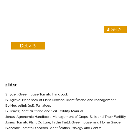
Del 2
Del 4
Kilder
Snyder; Greenhouse Tomato Handbook
B. Aglave; Handbook of Plant Disease, Identification and Management
Ep Heuvelink (ed); Tomatoes
B. Jones; Plant Nutrition and Soil Fertility Manual
Jones; Agronomic Handbook; Management of Crops, Soils and Their Fertility
Jones; Tomato Plant Culture, In the Field, Greenhouse, and Home Garden
Blancard; Tomato Diseases, Identification, Biology and Control