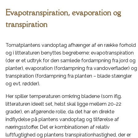
Evapotranspiration, evaporation og
transpiration
Tomatplantens vandoptag afhænger af en række forhold
og i litteraturen benyttes begreberne; evapotranspiration
(der er et udtryk for den samlede fordampning fra jord og
planter), evaporation (fordampning fra vandoverflader) og
transpiration (fordampning fra planten – blade stængler
og evt. rødder).
Her spiller temperaturen omkring bladene (som iflg.
litteraturen ideelt set, helst skal ligge mellem 20-22
grader), en afgørende rolle, da det har en direkte
indflydelse på plantens vandoptag og tilførelse af
næringsstoffer. Det er kombinationen af relativ
luftfugtighed og plantens transpirationhastighed, der er