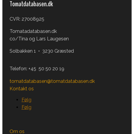
Tomatdatabasen.dk
CVR: 27008925
Tomatadatabasen.dk
co/Tina og Lars Laugesen
Solbakken 1 • 3230 Græsted
Telefon:
+45 50 50 20 19
tomatdatabasen@tomatdatabasen.dk
Kontakt os
Følg
Følg
Om os