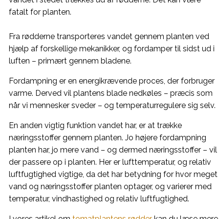
fatalt for planten.
Fra rødderne transporteres vandet gennem planten ved
hjælp af forskellige mekanikker, og fordamper til sidst ud i
luften – primært gennem bladene.
Fordampning er en energikrævende proces, der forbruger
varme. Derved vil plantens blade nedkøles – præcis som
når vi mennesker sveder – og temperaturregulere sig selv.
En anden vigtig funktion vandet har, er at trække
næringsstoffer gennem planten. Jo højere fordampning
planten har, jo mere vand – og dermed næringsstoffer – vil
der passere op i planten. Her er lufttemperatur, og relativ
luftfugtighed vigtige, da det har betydning for hvor meget
vand og næringsstoffer planten optager, og varierer med
temperatur, vindhastighed og relativ luftfugtighed.
I vores artikel om
tomatplantens rødder
kan du læse mere