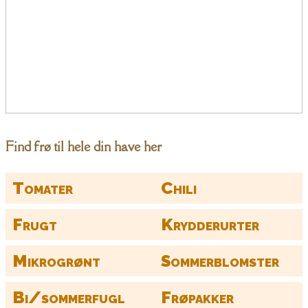
Find frø til hele din have her
Tomater
Chili
Frugt
Krydderurter
Mikrogrønt
Sommerblomster
Bi/sommerfugl
Frøpakker