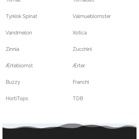
Tyrkisk Spinat
Valmueblomster
Vandmelon
Xotica
Zinnia
Zucchini
Ærteblomst
Ærter
Buzzy
Franchi
HortiTops
TDB