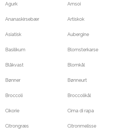
Agurk
Amsoi
Ananaskirsebær
Artiskok
Asiatisk
Aubergine
Basilikum
Blomsterkarse
Blåkvast
Blomkål
Bønner
Bønneurt
Broccoli
Broccolikål
Cikorie
Cima di rapa
Citrongræs
Citronmelisse