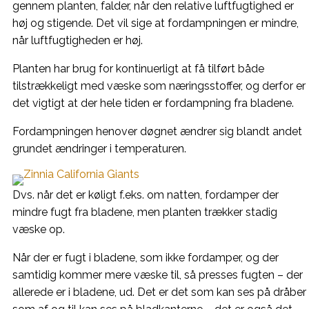
gennem planten, falder, når den relative luftfugtighed er
høj og stigende. Det vil sige at fordampningen er mindre,
når luftfugtigheden er høj.
Planten har brug for kontinuerligt at få tilført både
tilstrækkeligt med væske som næringsstoffer, og derfor er
det vigtigt at der hele tiden er fordampning fra bladene.
Fordampningen henover døgnet ændrer sig blandt andet
grundet ændringer i temperaturen.
Dvs. når det er køligt f.eks. om natten, fordamper der
mindre fugt fra bladene, men planten trækker stadig
væske op.
Når der er fugt i bladene, som ikke fordamper, og der
samtidig kommer mere væske til, så presses fugten – der
allerede er i bladene, ud. Det er det som kan ses på dråber