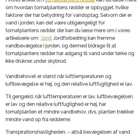
om hvordan tomatplantens rødder er opbygget, hvilke
faktorer der har betydning for vandoptag. Selvom der er
vand i jorden, kan det være utilgængeligt for
tomatplantens rødder, der kan du læse mere om i vores
artikelserie om
‘Jord’.
Jordforbedring kan fremme
vandbevægelse i jorden, og dermed bidrage til at
tomatplantens rødder har adgang til vand under tørke og
ikke drukner, under skybrud.
Vandbehovet er størst når lufttemperaturen og
luftbevægelse er høj, og den relative luftfugtighed er lav.
Til gengæld, når lufttemperaturen er lav, luftbevægelsen
er lav og den relative luftfugtighed er høj, har
tomatplanten et mindre vandbehov, dvs. planten trækker
mindre vand op fra rødderne.
Transpirationshastigheden, – altså bevægelsen af vand