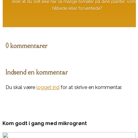
eller at du slet ikke har så mange tomater på dine planter, som
håbede eller forventede?
0 kommentarer
Indsend en kommentar
Du skal være
logget ind
for at skrive en kommentar.
Kom godt i gang med mikrogrønt