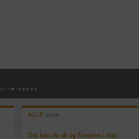
ing
|
0
|
ALLE
Seneste
Det kan du så og forspire i maj