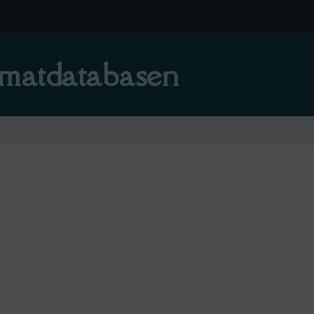
matdatabasen