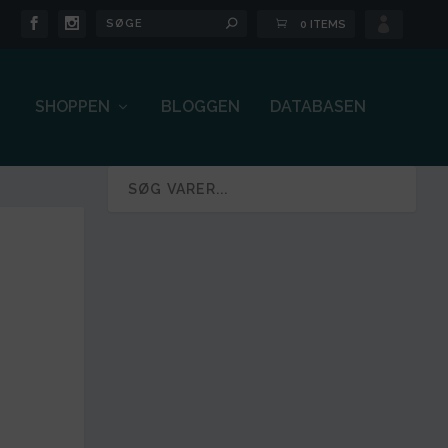

0 ITEMS
SHOPPEN
BLOGGEN
DATABASEN