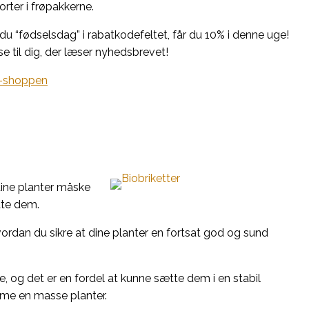
orter i frøpakkerne.
r du “fødselsdag” i rabatkodefeltet, får du 10% i denne uge!
e til dig, der læser nyhedsbrevet!
eb-shoppen
dine planter måske
tte dem.
ordan du sikre at dine planter en fortsat god og sund
, og det er en fordel at kunne sætte dem i en stabil
umme en masse planter.