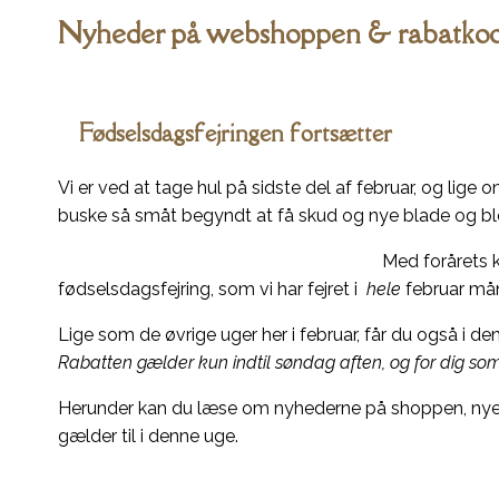
Nyheder på webshoppen & rabatkod
Fødselsdagsfejringen fortsætter
Vi er ved at tage hul på sidste del af februar, og lige o
buske så småt begyndt at få skud og nye blade og bl
Med forårets 
fødselsdagsfejring, som vi har fejret i
hele
februar mån
Lige som de øvrige uger her i februar, får du også i d
Rabatten gælder kun indtil søndag aften, og for dig s
Herunder kan du læse om nyhederne på shoppen, nye
gælder til i denne uge.