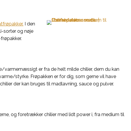
tfrøpakker.
I den
i-sorter og nøje
-frøpakker.
rke/varmemæssigt er fra de helt milde chilier, dem du kan
ere varme/styrke. Frøpakken er for dig, som gerne vil have
chilier der kan bruges til madlavning, sauce og pulver.
erne, og foretrækker chilier med lidt power i, fra medium til