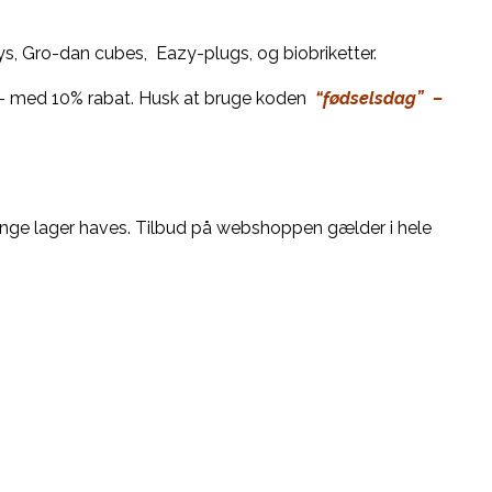
ys, Gro-dan cubes, Eazy-plugs, og biobriketter.
r – med 10% rabat. Husk at bruge koden
“fødselsdag” –
ænge lager haves. Tilbud på webshoppen gælder i hele