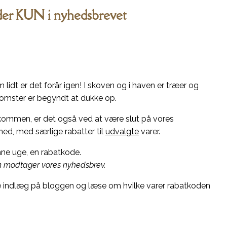
er KUN i nyhedsbrevet
m lidt er det forår igen! I skoven og i haven er træer og
omster er begyndt at dukke op.
kommen, er det også ved at være slut på vores
ed, med særlige rabatter til
udvalgte
varer.
enne uge, en rabatkode.
om modtager vores nyhedsbrev.
 indlæg på bloggen og læse om hvilke varer rabatkoden