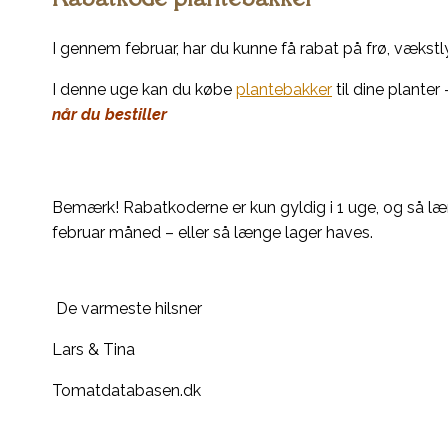
I gennem februar, har du kunne få rabat på frø, vækstl
I denne uge kan du købe
plantebakker
til dine plante
når du bestiller
Bemærk!
Rabatkoderne er kun gyldig i 1 uge, og så l
februar måned – eller så længe lager haves.
De varmeste hilsner
Lars & Tina
Tomatdatabasen.dk