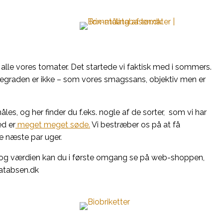
lle vores tomater. Det startede vi faktisk med i sommers.
graden er ikke – som vores smagssans, objektiv men er
 og her finder du f.eks. nogle af de sorter, som vi har
ed er
meget meget søde.
Vi bestræber os på at få
de næste par uger.
og værdien kan du i første omgang se på web-shoppen,
databsen.dk