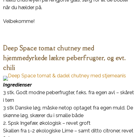
når du hælder på.
Velbekomme!
Deep Space tomat chutney med
hjemmedyrkede lækre peberfrugter, og evt.
chili
Ingredienser
3 stk. Godt modne peberfrugter, f.eks. fra egen avl – skåret
i tern
3 stk Danske løg, måske netop optaget fra egen muld. De
skønne løg, skærer du i smalle både
2. Spsk Ingefær, økologisk – revet groft
Skallen fra 1-2 økologiske Lime – samt ditto citroner, revet