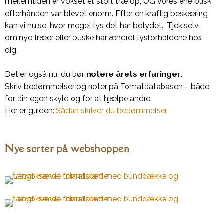
mellemtiden er vokset et stort træ op, OG vores ene busk
efterhånden var blevet enorm. Efter en kraftig beskæring
kan vi nu se, hvor meget lys det har betydet. Tjek selv,
om nye træer eller buske har ændret lysforholdene hos
dig.
Det er også nu, du bør
notere årets erfaringer
.
Skriv bedømmelser og noter på Tomatdatabasen – både
for din egen skyld og for at hjælpe andre.
Her er guiden:
Sådan skriver du bedømmelser
.
Nye sorter på webshoppen