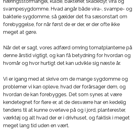
næringsstormangel, kulde, bakterier, skadedyr, vira og
svampesygdomme. Hvad angår både vira-, svampe- og
bakterie sygdomme, så gælder det fra sæsonstart om
forebyggelse, for når først de er der, er der ofte ikke
meget at gøre.
Når det er sagt, vores adfærd omring tomatplanterne på
denne årstid vigtigt, og kan få betydning for hvordan og
hvornår og hvor hurtigt det kan udvikle sig næste år.
Vi er igang med at skrive om de mange sygdomme og
problemer vi kan opleve, hvad der forårsager dem, og
hvordan de kan forebygges. Det som synes at være
kendetegnet for flere er, at de desværre har en kedelig
tendens til at kunne overleve på og i jord, planterester,
værktøj og alt hvad der er i drivhuset, og faktisk i meget
meget lang tid uden en vært.