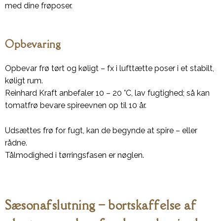
med dine frøposer.
Opbevaring
Opbevar frø tørt og køligt – fx i lufttætte poser i et stabilt,
køligt rum.
Reinhard Kraft anbefaler 10 – 20 °C, lav fugtighed; så kan
tomatfrø bevare spireevnen op til 10 år.
Udsættes frø for fugt, kan de begynde at spire – eller
rådne.
Tålmodighed i tørringsfasen er nøglen.
Sæsonafslutning – bortskaffelse af