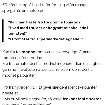
Efteråret er også høsttid for frø – og vi får mange
spørgsmål om netop det:
“Kan man høste frø fra grønne tomater?”
“Hvad med frø, der er begyndt at spire inde i
tomaten?”
“Er tomater fra supermarkedet egnede?”
Kun frø fra
modne
tomater er spiredygtige. Grønne
tomater er for umodne.
Frø fra tomater, der har modnet indendørs, kan du sagtens
gemme – kvaliteten er den samme som dem, der har
modnet på planten.
Frø fra hybrider (F1, F2) giver sjældent identiske planter
næste år.
Hvis du vil høste egne frø, så vælg
frøkonstante sorter
(heirloom / open pollinated).