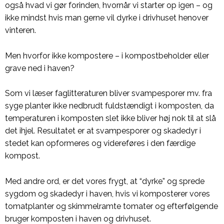
også hvad vi gør forinden, hvornår vi starter op igen – og
ikke mindst hvis man gerne vil dyrke i drivhuset henover
vinteren.
Men hvorfor ikke kompostere – i kompostbeholder eller
grave ned i haven?
Som vi læser faglitteraturen bliver svampesporer mv. fra
syge planter ikke nedbrudt fuldstændigt i komposten, da
temperaturen i komposten slet ikke bliver høj nok til at slå
det ihjel. Resultatet er at svampesporer og skadedyr i
stedet kan opformeres og videreføres i den færdige
kompost.
Med andre ord, er det vores frygt, at “dyrke” og sprede
sygdom og skadedyr i haven, hvis vi komposterer vores
tomatplanter og skimmelramte tomater og efterfølgende
bruger komposten i haven og drivhuset.