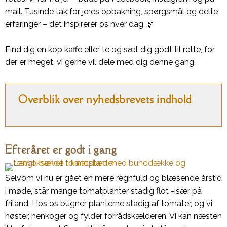
mail. Tusinde tak for jeres opbakning, spørgsmål og delte
erfaringer – det inspirerer os hver dag 🌿
Find dig en kop kaffe eller te og sæt dig godt til rette, for
der er meget, vi gerne vil dele med dig denne gang.
Overblik over nyhedsbrevets indhold
Efteråret er godt i gang
Selvom vi nu er gået en mere regnfuld og blæsende årstid
i møde, står mange tomatplanter stadig flot -især på
friland. Hos os bugner planterne stadig af tomater, og vi
høster, henkoger og fylder forrådskælderen. Vi kan næsten