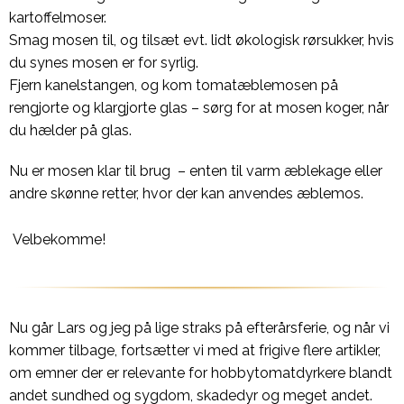
kartoffelmoser.
Smag mosen til, og tilsæt evt. lidt økologisk rørsukker, hvis
du synes mosen er for syrlig.
Fjern kanelstangen, og kom tomatæblemosen på
rengjorte og klargjorte glas – sørg for at mosen koger, når
du hælder på glas.
Nu er mosen klar til brug – enten til varm æblekage eller
andre skønne retter, hvor der kan anvendes æblemos.
Velbekomme!
Nu går Lars og jeg på lige straks på efterårsferie, og når vi
kommer tilbage, fortsætter vi med at frigive flere artikler,
om emner der er relevante for hobbytomatdyrkere blandt
andet sundhed og sygdom, skadedyr og meget andet.