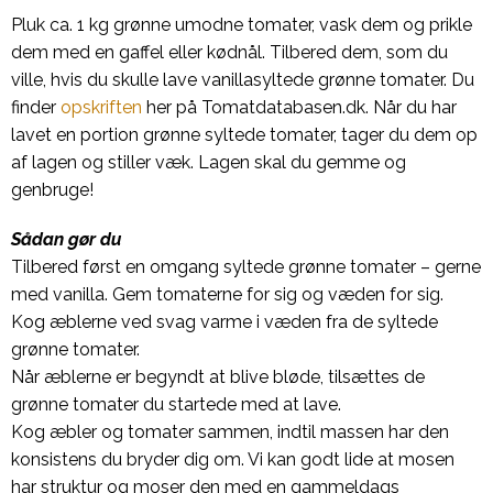
Pluk ca. 1 kg grønne umodne tomater, vask dem og prikle
dem med en gaffel eller kødnål. Tilbered dem, som du
ville, hvis du skulle lave vanillasyltede grønne tomater. Du
finder
opskriften
her på Tomatdatabasen.dk. Når du har
lavet en portion grønne syltede tomater, tager du dem op
af lagen og stiller væk. Lagen skal du gemme og
genbruge!
Sådan gør du
Tilbered først en omgang syltede grønne tomater – gerne
med vanilla. Gem tomaterne for sig og væden for sig.
Kog æblerne ved svag varme i væden fra de syltede
grønne tomater.
Når æblerne er begyndt at blive bløde, tilsættes de
grønne tomater du startede med at lave.
Kog æbler og tomater sammen, indtil massen har den
konsistens du bryder dig om. Vi kan godt lide at mosen
har struktur og moser den med en gammeldags