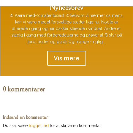
Nyhedsbrev
🍅 Kære med-tomatentusiast 🍅Selvom vi nærmer os marts,
kan vi være meget forskellige steder lige nu. Nogle er
allerede i gang og har bakker stående i vinduet. Andre er
stadig i gang med forberedelserne og prøver at få styr på
jord, potter og plads.Og mange - rigtig...
Vis mere
0 kommentarer
Indsend en kommentar
Du skal være
logget ind
for at skrive en kommentar.