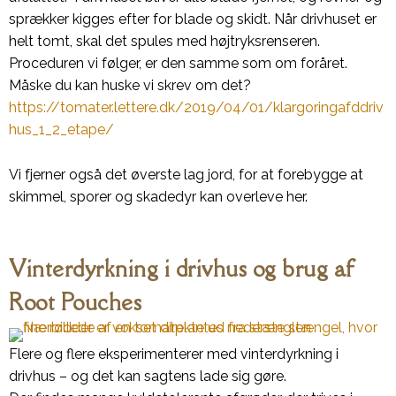
sprækker kigges efter for blade og skidt. Når drivhuset er
helt tomt, skal det spules med højtryksrenseren.
Proceduren vi følger, er den samme som om foråret.
Måske du kan huske vi skrev om det?
https://tomater.lettere.dk/2019/04/01/klargoringafddriv
hus_1_2_etape/
Vi fjerner også det øverste lag jord, for at forebygge at
skimmel, sporer og skadedyr kan overleve her.
Vinterdyrkning i drivhus og brug af
Root Pouches
Flere og flere eksperimenterer med vinterdyrkning i
drivhus – og det kan sagtens lade sig gøre.