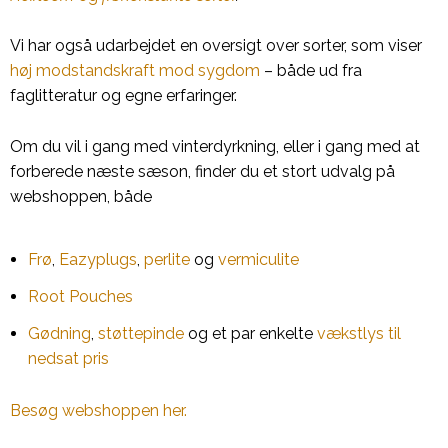
Vi har også udarbejdet en oversigt over sorter, som viser
høj modstandskraft mod sygdom
– både ud fra
faglitteratur og egne erfaringer.
Om du vil i gang med vinterdyrkning, eller i gang med at
forberede næste sæson, finder du et stort udvalg på
webshoppen, både
Frø
,
Eazyplugs
,
perlite
og
vermiculite
Root Pouches
Gødning
,
støttepinde
og et par enkelte
vækstlys til
nedsat pris
Besøg webshoppen her.