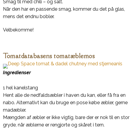
Smag til med chili – og salt.
Når den har en passende smag, kommer du det på glas,
mens det endnu bobler.
Velbekomme!
Tomatdatabasens tomatæblemos
Ingredienser
1 hel kanelstang
Hent alle de nedfaldsæbler i haven du kan, eller få fra en
nabo. Alternativt kan du bruge en pose købe æbler, gerne
madæbler.
Mængden af æbler er ikke vigtig, bare der er nok til en stor
gryde, når æblerne er rengjorte og skåret i tern.