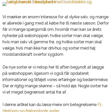
Vi mærker en enorm interesse for at dyrke selv, og mange
er allerede i gang med at købe frø til næste sæson. Derfor
får vi mange spørgsmål om, hvornår man kan se årets
nyheder på webshoppen, hvilke sorter man skal vælge,
hvis man selv vil gemme frø, og hvilke sorter man skal
vælge, hvis man ikke har drivhus og sorter med høj
modstandskraft overfor sygdom
De nye sorter er vi netop her til aften begyndt at lægge
på webshoppen, ligesom vi også får opdateret
informationer og tilføjet vores erfaringer og bedømmelse.
Der er rigtig mange skønne – så hold øje. Nogle sorter har
vi et meget begrænset antal frø af.
I denne artikel kan du læse mere om betegnelserne
F1,
Heirloom
og
frøkonstante sorter
.