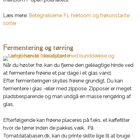
Læs mere:
Betegnelserne F1, heirloom og frøkonstante
sorter
Fermentering og tørring
Når du høster frø, kan du fjerne den geléagtige hinde ved
at fermentere frøene et par dage i et glas vand.
Efter fermenteringen skylles frøene grundigt. Du kan
fermentere i glas -eller med zippose. Zipposer er meget
pladsbesparende og man undgå en masse rengøring af
glas.
Efterfølgende kan frøene placeres på f.eks. et kaffefilter
hvor de tørrer inden de pakkes væk. På
Tomatdatabasen.dk, kan du printe skilte lige til at bruge