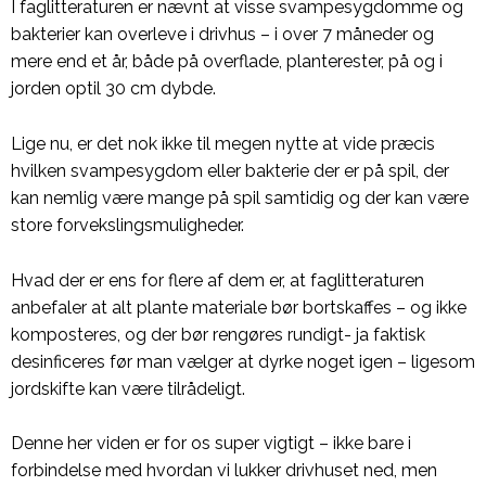
I faglitteraturen er nævnt at visse svampesygdomme og
bakterier kan overleve i drivhus – i over 7 måneder og
mere end et år, både på overflade, planterester, på og i
jorden optil 30 cm dybde.
Lige nu, er det nok ikke til megen nytte at vide præcis
hvilken svampesygdom eller bakterie der er på spil, der
kan nemlig være mange på spil samtidig og der kan være
store forvekslingsmuligheder.
Hvad der er ens for flere af dem er, at faglitteraturen
anbefaler at alt plante materiale bør bortskaffes – og ikke
komposteres, og der bør rengøres rundigt- ja faktisk
desinficeres før man vælger at dyrke noget igen – ligesom
jordskifte kan være tilrådeligt.
Denne her viden er for os super vigtigt – ikke bare i
forbindelse med hvordan vi lukker drivhuset ned, men