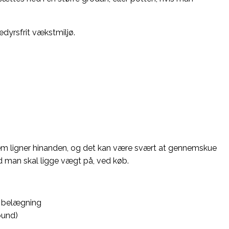
dyrsfrit vækstmiljø.
m ligner hinanden, og det kan være svært at gennemskue
ad man skal ligge vægt på, ved køb.
t belægning
bund)