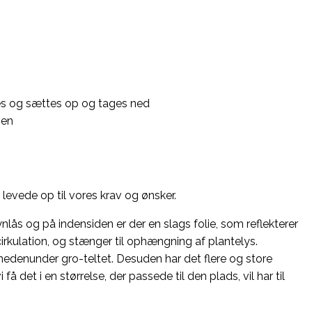
es og sættes op og tages ned
men
 levede op til vores krav og ønsker.
ynlås og på indensiden er der en slags folie, som reflekterer
cirkulation, og stænger til ophængning af plantelys.
nedenunder gro-teltet. Desuden har det flere og store
å det i en størrelse, der passede til den plads, vil har til