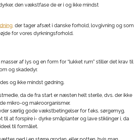
yrker, den vækstfase de er i og ikke mindst
dning,
der tager afsæt i danske forhold, lovgivning og som
højde for vores dyrkningsforhold.
masser af lys og en form for “lukket rum” stiller det krav til
dom og skadedyr.
endes og ikke mindst gødning.
edie, da de fra start er næsten helt sterile, dvs. der ikke
ede mikro-og makroorganismer.
lbyder særlig gode vækstbetingelser for f.eks. sørgemyg.
l at forspire i- dyrke småplanter og lave stiklinger i, da
eel til formålet.
ættes ned i en større grodan, eller potten, hvis man