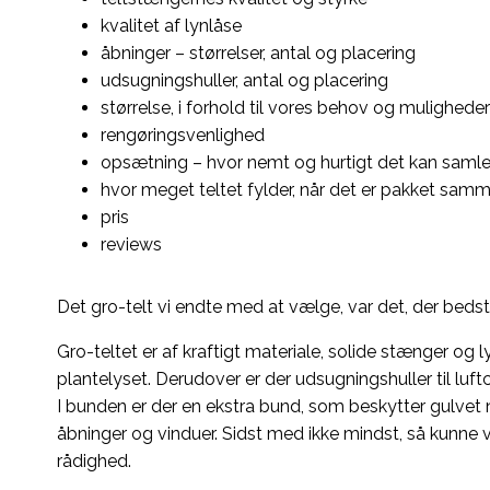
kvalitet af lynlåse
åbninger – størrelser, antal og placering
udsugningshuller, antal og placering
størrelse, i forhold til vores behov og muligheder
rengøringsvenlighed
opsætning – hvor nemt og hurtigt det kan saml
hvor meget teltet fylder, når det er pakket sam
pris
reviews
Det gro-telt vi endte med at vælge, var det, der bedst
Gro-teltet er af kraftigt materiale, solide stænger og l
plantelyset. Derudover er der udsugningshuller til luft
I bunden er der en ekstra bund, som beskytter gulvet 
åbninger og vinduer. Sidst med ikke mindst, så kunne vi f
rådighed.