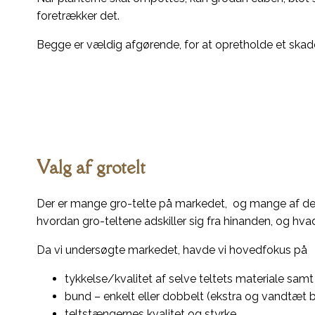
foretrækker det.
Begge er vældig afgørende, for at opretholde et skade
Valg af grotelt
Der er mange gro-telte på markedet, og mange af de
hvordan gro-teltene adskiller sig fra hinanden, og hv
Da vi undersøgte markedet, havde vi hovedfokus på
tykkelse/kvalitet af selve teltets materiale sam
bund – enkelt eller dobbelt (ekstra og vandtæt 
teltstængernes kvalitet og styrke