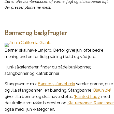
Det er ofte kombinationen af varme, fugt og stillestående luft,
der presser planterne mest.
Bønner og bælgfrugter
Bønner skal have lun jord. Derfor giver juni ofte bedre
mening end en for tidlig såning i kold og våd jord.
I juni-såkalenderen finder du både buskbønner,
stangbønner og klatrebønner.
Stangbønner mix
Bønner 3-farvet mix
samler grønne, gule
og lilla stangbønner i én blanding. Stangbønne
‘Blauhilde’
giver lilla bønner og skal have støtte.
‘Painted Lady’
med
de utrolige smukkke blomster og
Klatrebønner ‘Raadsheer
også med i juni-kategorien.