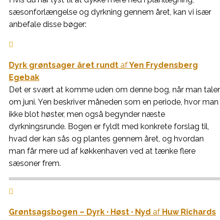
sæsonforlængelse og dyrkning gennem året, kan vi især
anbefale disse bøger:

Dyrk grøntsager året rundt
af
Yen Frydensberg
Egebak
Det er svært at komme uden om denne bog, når man taler
om juni. Yen beskriver måneden som en periode, hvor man
ikke blot høster, men også begynder næste
dyrkningsrunde. Bogen er fyldt med konkrete forslag til,
hvad der kan sås og plantes gennem året, og hvordan
man får mere ud af køkkenhaven ved at tænke flere
sæsoner frem.

Grøntsagsbogen – Dyrk · Høst · Nyd
af
Huw Richards