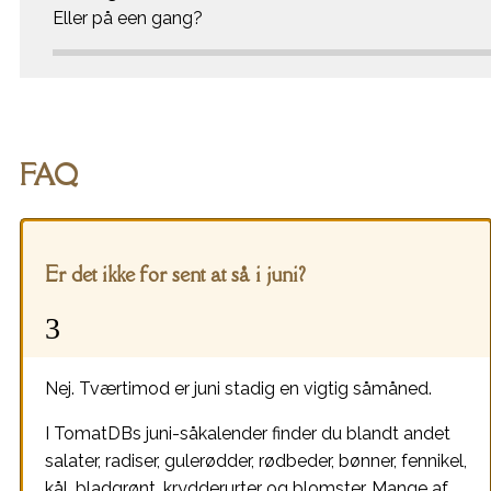
Eller på een gang?
FAQ
Er det ikke for sent at så i juni?
Nej. Tværtimod er juni stadig en vigtig såmåned.
I TomatDBs juni-såkalender finder du blandt andet
salater, radiser, gulerødder, rødbeder, bønner, fennikel,
kål, bladgrønt, krydderurter og blomster. Mange af