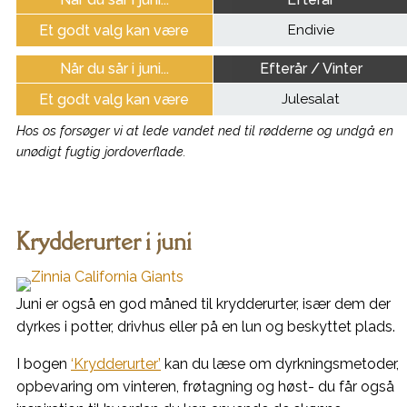
Et godt valg kan være
Endivie
Når du sår i juni...
Efterår / Vinter
Et godt valg kan være
Julesalat
Hos os forsøger vi at lede vandet ned til rødderne og undgå en
unødigt fugtig jordoverflade.
Krydderurter i juni
Juni er også en god måned til krydderurter, især dem der
dyrkes i potter, drivhus eller på en lun og beskyttet plads.
I bogen
‘Krydderurter’
kan du læse om dyrkningsmetoder,
opbevaring om vinteren, frøtagning og høst- du får også