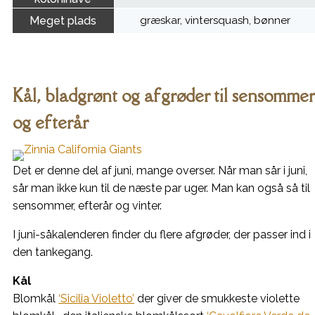
Meget plads
græskar, vintersquash, bønner
Kål, bladgrønt og afgrøder til sensommer
og efterår
Det er denne del af juni, mange overser. Når man sår i juni,
sår man ikke kun til de næste par uger. Man kan også så til
sensommer, efterår og vinter.
I juni-såkalenderen finder du flere afgrøder, der passer ind i
den tankegang.
Kål
Blomkål
‘Sicilia Violetto’
der giver de smukkeste violette