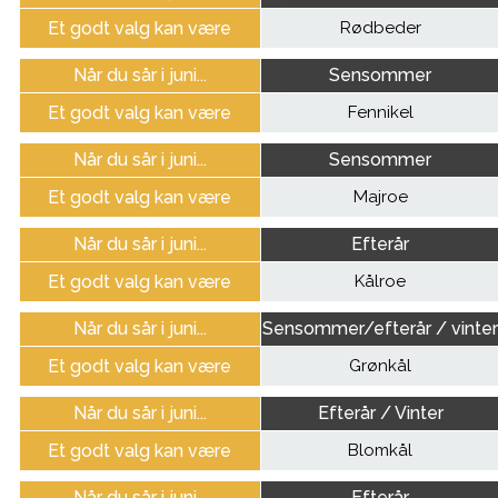
Et godt valg kan være
Rødbeder
Når du sår i juni...
Sensommer
Et godt valg kan være
Fennikel
Når du sår i juni...
Sensommer
Et godt valg kan være
Majroe
Når du sår i juni...
Efterår
Et godt valg kan være
Kålroe
Når du sår i juni...
Sensommer/efterår / vinte
Et godt valg kan være
Grønkål
Når du sår i juni...
Efterår / Vinter
Et godt valg kan være
Blomkål
Når du sår i juni...
Efterår