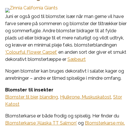
Juni er også god til blomster, især når man gerne vil have
farve senere på sommeren og blomster der tiltrækker bier
og sommerfugle. Andre blomster bidrager til at fylde
plads ud eller bidrage til et mere naturligt og vildt udtryk,
og kræver en minimal pleje f.eks. blomsterblandingen
‘Colourful Flower Carpet’
en anden sort der giver et smukt
dekorativt blomstertæppe er
Sæbeurt
Nogen blomster kan bruges dekorativt i salater, kager og
anretninger – andre er tilmed spiselige i mindre omfang.
Blomster til insekter
Blomster til bier, blanding
,
Hjulkrone
,
Muskuskatost
,
Stor
Katost
Blomsterkarse er både frodig og spiselig. Her finder du
Blomsterkarse ‘Alaska TT Salmon’
og
Blomsterkarse mix.