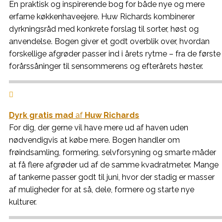
En praktisk og inspirerende bog for både nye og mere
erfarne køkkenhaveejere. Huw Richards kombinerer
dyrkningsråd med konkrete forslag til sorter, høst og
anvendelse. Bogen giver et godt overblik over, hvordan
forskellige afgrøder passer ind i årets rytme – fra de første
forårssåninger til sensommerens og efterårets høster.

Dyrk gratis mad
af
Huw Richards
For dig, der gerne vil have mere ud af haven uden
nødvendigvis at købe mere. Bogen handler om
frøindsamling, formering, selvforsyning og smarte måder
at få flere afgrøder ud af de samme kvadratmeter. Mange
af tankerne passer godt til juni, hvor der stadig er masser
af muligheder for at så, dele, formere og starte nye
kulturer.