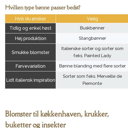
Hvilken type bønne passer bedst?
Hvis du ønsker
Vælg
Tidlig og enkel høst
Buskbønner
Høj produktion
Stangbønner
Italienske sorter og sorter som
Smukke blomster
f.eks. Painted Lady
Farvevariation
Bønne blanding med flere sorter
Sorter som f.eks. Merveille de
Lidt italiensk inspiration
Piemonte
Blomster til køkkenhaven, krukker,
buketter og insekter