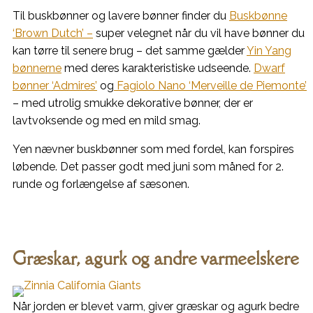
Til buskbønner og lavere bønner finder du
Buskbønne
‘Brown Dutch’ –
super velegnet når du vil have bønner du
kan tørre til senere brug – det samme gælder
Yin Yang
bønnerne
med deres karakteristiske udseende.
Dwarf
bønner ‘Admires’
og
Fagiolo Nano ‘Merveille de Piemonte’
– med utrolig smukke dekorative bønner, der er
lavtvoksende og med en mild smag.
Yen nævner buskbønner som med fordel, kan forspires
løbende. Det passer godt med juni som måned for 2.
runde og forlængelse af sæsonen.
Græskar, agurk og andre varmeelskere
Når jorden er blevet varm, giver græskar og agurk bedre