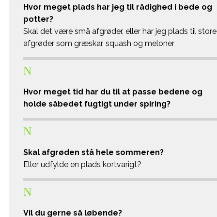
Hvor meget plads har jeg til rådighed i bede og
potter?
Skal det være små afgrøder, eller har jeg plads til store
afgrøder som græskar, squash og meloner
N
Hvor meget tid har du til at passe bedene og
holde såbedet fugtigt under spiring?
N
Skal afgrøden stå hele sommeren?
Eller udfylde en plads kortvarigt?
N
Vil du gerne så løbende?