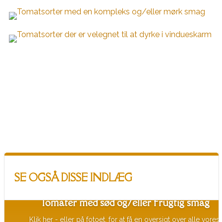
SE OGSÅ DISSE INDLÆG
Tomater med sød og/eller frugtig smag
Klik her - eller på fotoet, for at få en oversigt over alle vores