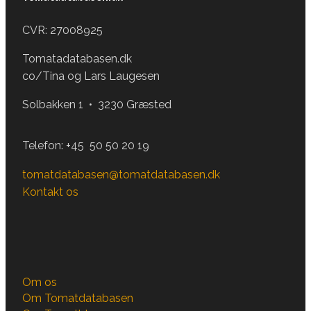
CVR: 27008925
Tomatadatabasen.dk
co/Tina og Lars Laugesen
Solbakken 1 • 3230 Græsted
Telefon:
+45 50 50 20 19
tomatdatabasen@tomatdatabasen.dk
Kontakt os
Om os
Om Tomatdatabasen