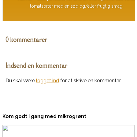
tomatsorter med en sød og/eller frugtig smag.
0 kommentarer
Indsend en kommentar
Du skal være
logget ind
for at skrive en kommentar.
Kom godt i gang med mikrogrønt