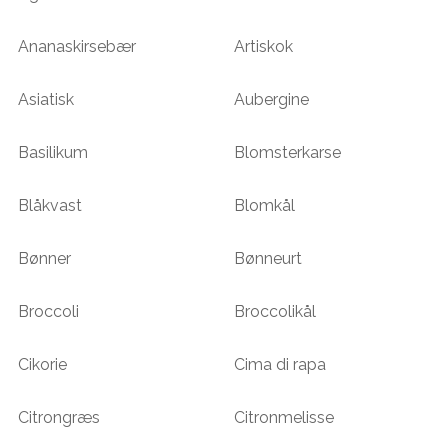
Ananaskirsebær
Artiskok
Asiatisk
Aubergine
Basilikum
Blomsterkarse
Blåkvast
Blomkål
Bønner
Bønneurt
Broccoli
Broccolikål
Cikorie
Cima di rapa
Citrongræs
Citronmelisse