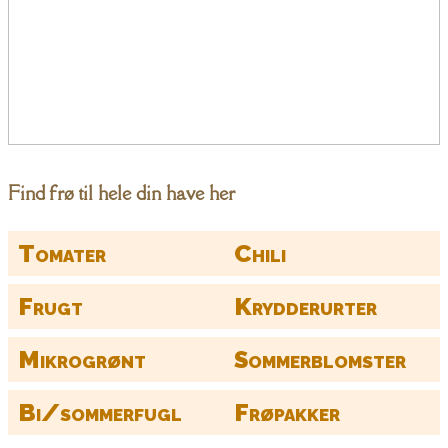
Find frø til hele din have her
Tomater
Chili
Frugt
Krydderurter
Mikrogrønt
Sommerblomster
Bi/sommerfugl
Frøpakker