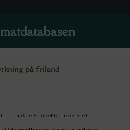
matdatabasen
rkning på friland
 alle jer, der er kommet til den seneste tid.