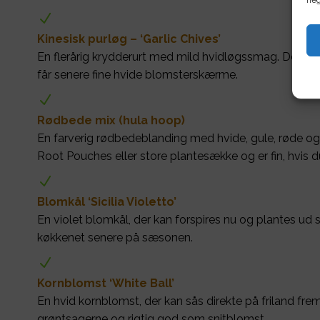
neg
N
Kinesisk purløg – ‘Garlic Chives’
En flerårig krydderurt med mild hvidløgssmag. Den kan 
får senere fine hvide blomsterskærme.
N
Rødbede mix (hula hoop)
En farverig rødbedeblanding med hvide, gule, røde og 
Root Pouches eller store plantesække og er fin, hvis d
N
Blomkål ‘Sicilia Violetto’
En violet blomkål, der kan forspires nu og plantes ud s
køkkenet senere på sæsonen.
N
Kornblomst ‘White Ball’
En hvid kornblomst, der kan sås direkte på friland frem 
grøntsagerne og rigtig god som snitblomst.