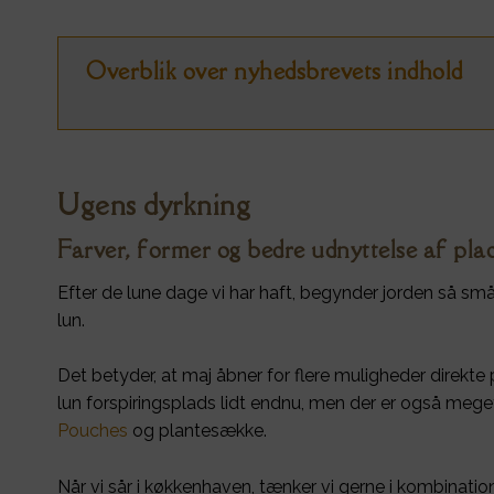
Overblik over nyhedsbrevets indhold
Ugens dyrkning
Farver, former og bedre udnyttelse af pla
Efter de lune dage vi har haft, begynder jorden så små
lun.
Det betyder, at maj åbner for flere muligheder direkte p
lun forspiringsplads lidt endnu, men der er også meget,
Pouches
og plantesække.
Når vi sår i køkkenhaven, tænker vi gerne i kombination