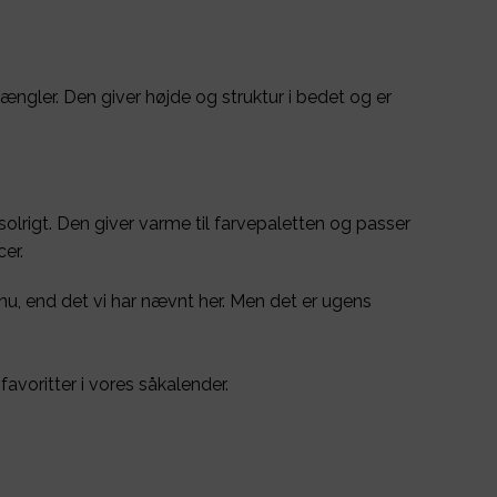
gler. Den giver højde og struktur i bedet og er
olrigt. Den giver varme til farvepaletten og passer
er.
nu, end det vi har nævnt her. Men det er ugens
avoritter i vores såkalender.