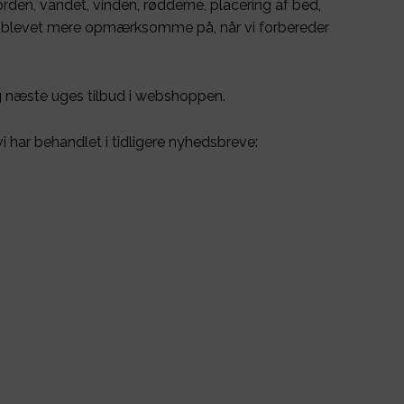
orden, vandet, vinden, rødderne, placering af bed,
 er blevet mere opmærksomme på, når vi forbereder
g næste uges tilbud i webshoppen.
 har behandlet i tidligere nyhedsbreve: