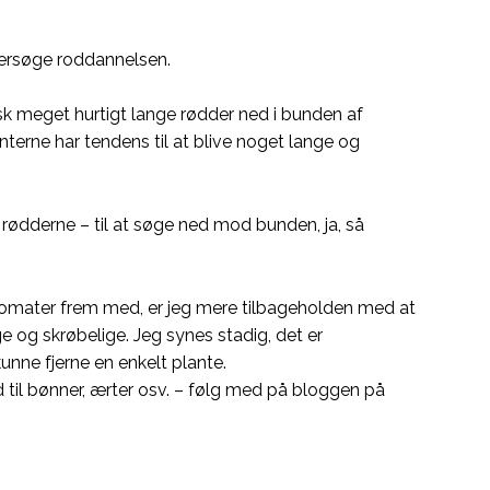
ndersøge roddannelsen.
k meget hurtigt lange rødder ned i bunden af
erne har tendens til at blive noget lange og
 rødderne – til at søge ned mod bunden, ja, så
e tomater frem med, er jeg mere tilbageholden med at
ge og skrøbelige. Jeg synes stadig, det er
unne fjerne en enkelt plante.
d til bønner, ærter osv. – følg med på bloggen på