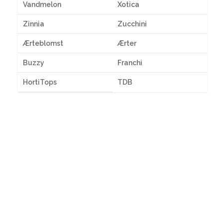
Vandmelon
Xotica
Zinnia
Zucchini
Ærteblomst
Ærter
Buzzy
Franchi
HortiTops
TDB