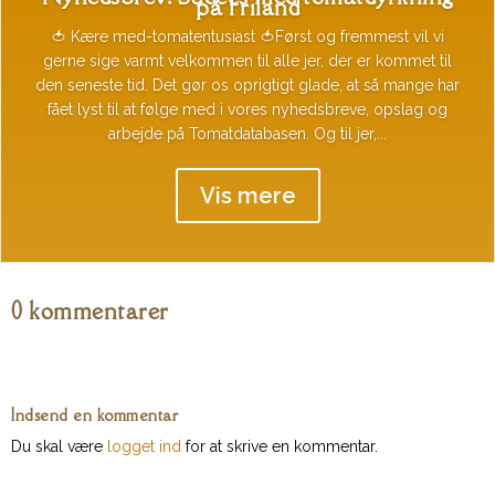
på friland
🍅 Kære med-tomatentusiast 🍅Først og fremmest vil vi
gerne sige varmt velkommen til alle jer, der er kommet til
den seneste tid. Det gør os oprigtigt glade, at så mange har
fået lyst til at følge med i vores nyhedsbreve, opslag og
arbejde på Tomatdatabasen. Og til jer,...
Vis mere
0 kommentarer
Indsend en kommentar
Du skal være
logget ind
for at skrive en kommentar.