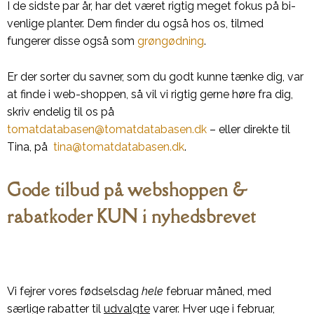
I de sidste par år, har det været rigtig meget fokus på bi-
venlige planter. Dem finder du også hos os, tilmed
fungerer disse også som
grøngødning
.
Er der sorter du savner, som du godt kunne tænke dig, var
at finde i web-shoppen, så vil vi rigtig gerne høre fra dig,
skriv endelig til os på
tomatdatabasen@tomatdatabasen.dk
– eller direkte til
Tina, på
tina@tomatdatabasen.dk
.
Gode tilbud på webshoppen &
rabatkoder KUN i nyhedsbrevet
Vi fejrer vores fødselsdag
hele
februar måned, med
særlige rabatter til
udvalgte
varer. Hver uge i februar,