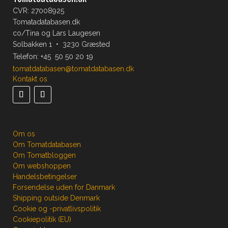
CVR: 27008925
Tomatadatabasen.dk
co/Tina og Lars Laugesen
Solbakken 1 • 3230 Græsted
Telefon:
+45 50 50 20 19
tomatdatabasen@tomatdatabasen.dk
Kontakt os
Om os
Om Tomatdatabasen
Om Tomatbloggen
Om webshoppen
Handelsbetingelser
Forsendelse uden for Danmark
Shipping outside Denmark
Cookie og -privatlivspolitik
Cookiepolitik (EU)