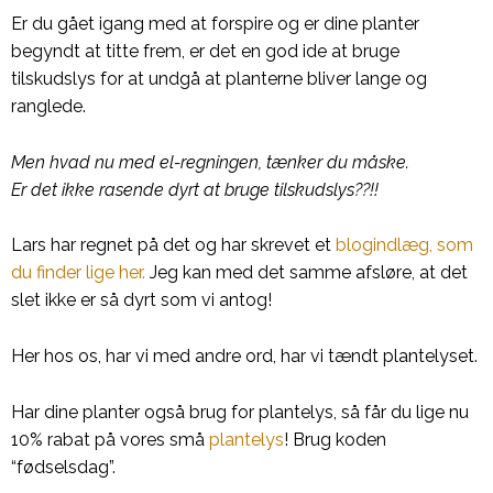
Er du gået igang med at forspire og er dine planter
begyndt at titte frem, er det en god ide at bruge
tilskudslys for at undgå at planterne bliver lange og
ranglede.
Men hvad nu med el-regningen, tænker du måske.
Er det ikke rasende dyrt at bruge tilskudslys??!!
Lars har regnet på det og har skrevet et
blogindlæg, som
du finder lige her.
Jeg kan med det samme afsløre, at det
slet ikke er så dyrt som vi antog!
Her hos os, har vi med andre ord, har vi tændt plantelyset.
Har dine planter også brug for plantelys, så får du lige nu
10% rabat på vores små
plantelys
! Brug koden
“fødselsdag”.