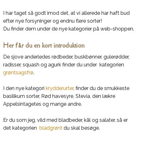
I har taget så godt imod det, at vi allerede har haft bud
efter nye forsyninger og endnu flere sorter!
Du finder dem under de nye kategorier på web-shoppen.
Her får du en kort introduktion
De sjove anderledes rødbeder, buskbønner, gulerødder,
radisser, squash og agurk finder du under kategorien
grøntsagsfrø
.
I den nye kategori
krydderurter
, finder du de smukkeste
basilikum sorter, Rød havesyre, Stevia, den lækre
Appelsintagetes og mange andre.
Er du som jeg, vild med bladbeder, kål og salater, så er
det kategorien
bladgrønt
du skal besøge.