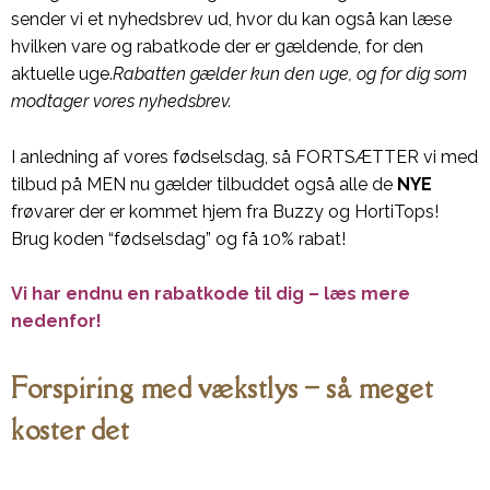
sender vi et nyhedsbrev ud, hvor du kan også kan læse
hvilken vare og rabatkode der er gældende, for den
aktuelle uge.
Rabatten gælder kun den uge, og for dig som
modtager vores nyhedsbrev.
I anledning af vores fødselsdag, så FORTSÆTTER vi med
tilbud på MEN nu gælder tilbuddet også alle de
NYE
frøvarer der er kommet hjem fra Buzzy og HortiTops!
Brug koden “fødselsdag” og få 10% rabat!
Vi har endnu en rabatkode til dig – læs mere
nedenfor!
Forspiring med vækstlys – så meget
koster det