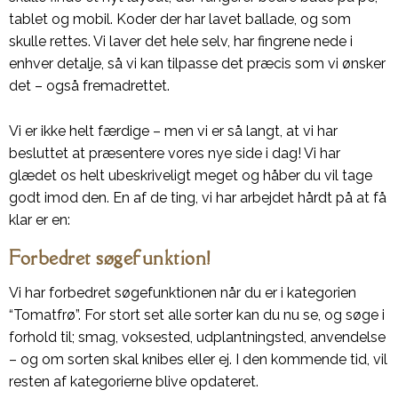
tablet og mobil. Koder der har lavet ballade, og som
skulle rettes. Vi laver det hele selv, har fingrene nede i
enhver detalje, så vi kan tilpasse det præcis som vi ønsker
det – også fremadrettet.
Vi er ikke helt færdige – men vi er så langt, at vi har
besluttet at præsentere vores nye side i dag! Vi har
glædet os helt ubeskriveligt meget og håber du vil tage
godt imod den. En af de ting, vi har arbejdet hårdt på at få
klar er en:
Forbedret søgefunktion!
Vi har forbedret søgefunktionen når du er i kategorien
“Tomatfrø”. For stort set alle sorter kan du nu se, og søge i
forhold til; smag, voksested, udplantningsted, anvendelse
– og om sorten skal knibes eller ej. I den kommende tid, vil
resten af kategorierne blive opdateret.