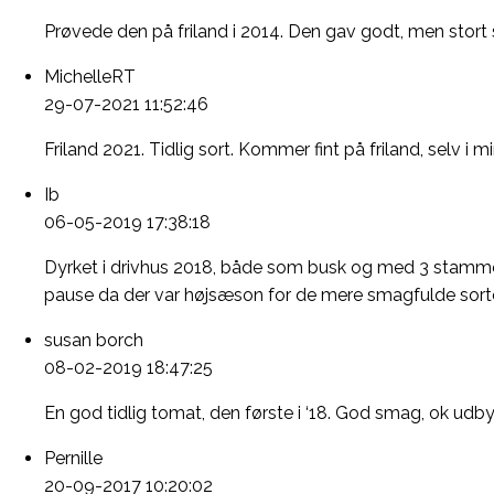
Prøvede den på friland i 2014. Den gav godt, men stort set
MichelleRT
29-07-2021 11:52:46
Friland 2021. Tidlig sort. Kommer fint på friland, selv i
Ib
06-05-2019 17:38:18
Dyrket i drivhus 2018, både som busk og med 3 stammer. 
pause da der var højsæson for de mere smagfulde sorter.
susan borch
08-02-2019 18:47:25
En god tidlig tomat, den første i ‘18. God smag, ok udby
Pernille
20-09-2017 10:20:02