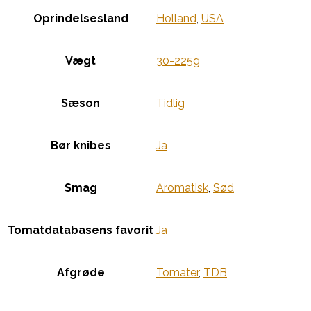
Oprindelsesland
Holland
,
USA
Vægt
30-225g
Sæson
Tidlig
Bør knibes
Ja
Smag
Aromatisk
,
Sød
Tomatdatabasens favorit
Ja
Afgrøde
Tomater
,
TDB