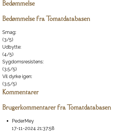
Bedømmelse
Bedømmelse fra Tomatdatabasen
Smag:
(3/5)
Udbytte:
(4/5)
Sygdomsresistens:
(3.5/5)
Vil dyrke igen:
(3.5/5)
Kommentarer
Brugerkommentarer fra Tomatdatabasen
PederMey
17-11-2024 21:37:58