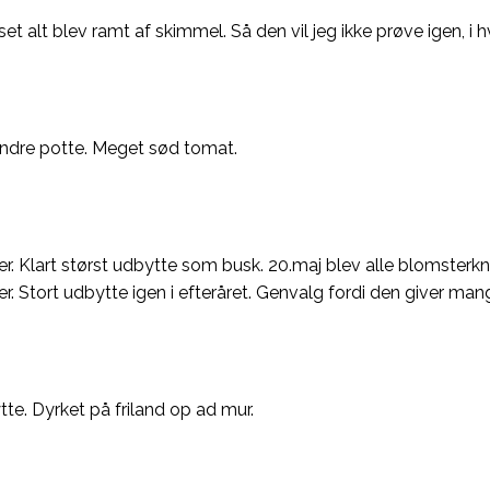
 alt blev ramt af skimmel. Så den vil jeg ikke prøve igen, i hve
 mindre potte. Meget sød tomat.
Klart størst udbytte som busk. 20.maj blev alle blomsterknop
 Stort udbytte igen i efteråret. Genvalg fordi den giver mang
tte. Dyrket på friland op ad mur.