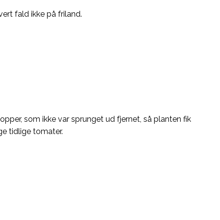
rt fald ikke på friland.
per, som ikke var sprunget ud fjernet, så planten fik
e tidlige tomater.