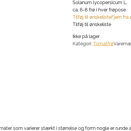
Solanum lycopersicum L.
ca. 6-8 frø i hver frøpose
Tilføj til ønskeliste
Fjern fra
Tilføj til ønskeliste
Ikke på lager
Kategori:
Tomatfrø
Varemæ
omater som varierer stærkt i størrelse og form nogle er rund