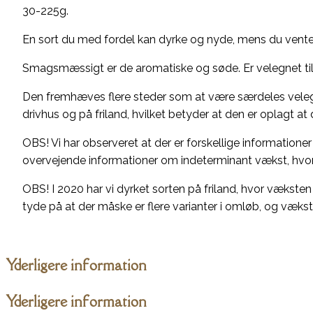
30-225g.
En sort du med fordel kan dyrke og nyde, mens du vente
Smagsmæssigt er de aromatiske og søde. Er velegnet til
Den fremhæves flere steder som at være særdeles velegne
drivhus og på friland, hvilket betyder at den er oplagt at
OBS! Vi har observeret at der er forskellige information
overvejende informationer om indeterminant vækst, hvor
OBS! I 2020 har vi dyrket sorten på friland, hvor vækst
tyde på at der måske er flere varianter i omløb, og væ
Yderligere information
Yderligere information