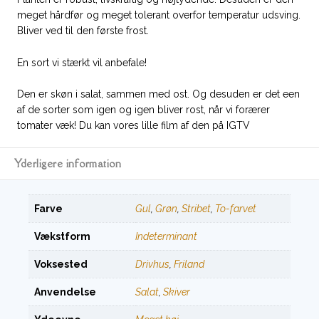
meget hårdfør og meget tolerant overfor temperatur udsving.
Bliver ved til den første frost.
En sort vi stærkt vil anbefale!
Den er skøn i salat, sammen med ost. Og desuden er det een
af de sorter som igen og igen bliver rost, når vi forærer
tomater væk! Du kan vores lille film af den på IGTV
Yderligere information
Farve
Gul
,
Grøn
,
Stribet
,
To-farvet
Vækstform
Indeterminant
Voksested
Drivhus
,
Friland
Anvendelse
Salat
,
Skiver