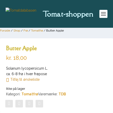
Tomat-shoppen
Forside
/
Shop
/
Frø
/
Tomatfrø
/ Butter Apple
Butter Apple
kr.
18,00
Solanum lycopersicum L.
ca. 6-8 frø i hver frøpose
Tilføj til ønskeliste
Ikke på lager
Kategori:
Tomatfrø
Varemærke:
TDB