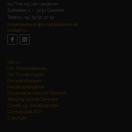
co/Tina og Lars Laugesen
Solbakken 1 • 3230 Græsted
Telefon:
+45 50 50 20 19
tomatdatabasen@tomatdatabasen.dk
Kontakt os
Om os
Om Tomatdatabasen
Om Tomatbloggen
Om webshoppen
Handelsbetingelser
Forsendelse uden for Danmark
Shipping outside Denmark
Cookie og -privatlivspolitik
Cookiepolitik (EU)
Copyright