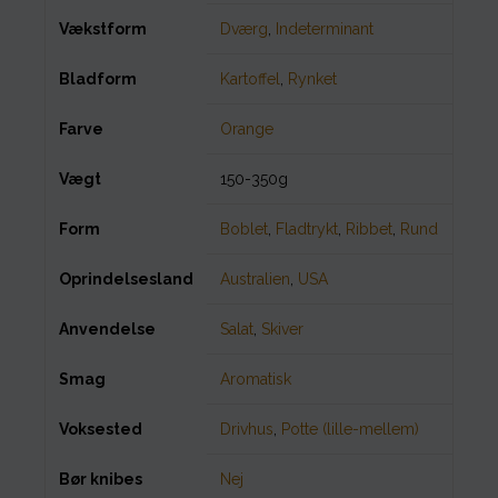
Vækstform
Dværg
,
Indeterminant
Bladform
Kartoffel
,
Rynket
Farve
Orange
Vægt
150-350g
Form
Boblet
,
Fladtrykt
,
Ribbet
,
Rund
Oprindelsesland
Australien
,
USA
Anvendelse
Salat
,
Skiver
Smag
Aromatisk
Voksested
Drivhus
,
Potte (lille-mellem)
Bør knibes
Nej