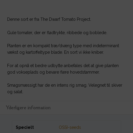
Denne sort er fra The Dwarf Tomato Project.
Gule tomater, der er fladtrykte, ribbede og boblede.
Planten er en kompakt træ/dværg type med indeterminant
vækst og kartoffeltype blade. En sort vi ikke kniber.
For at opnå et bedre udbytte anbefales det at give planten
god vokseplads og bevare flere hovedstammer.
Smagsmæssigt har de en intens rig smag. Velegnet til skiver
og salat.
Yderligere information
Specielt
OSSI-seeds