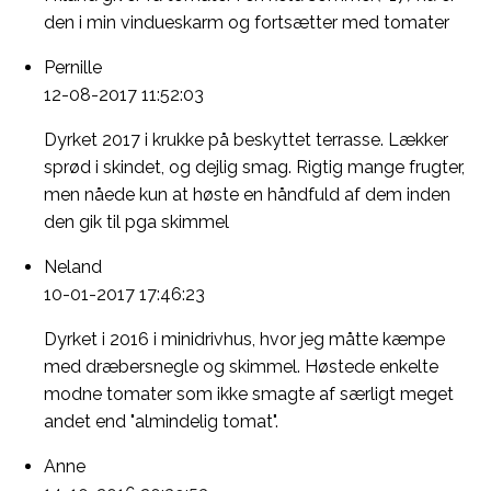
den i min vindueskarm og fortsætter med tomater
Pernille
12-08-2017 11:52:03
Dyrket 2017 i krukke på beskyttet terrasse. Lækker
sprød i skindet, og dejlig smag. Rigtig mange frugter,
men nåede kun at høste en håndfuld af dem inden
den gik til pga skimmel
Neland
10-01-2017 17:46:23
Dyrket i 2016 i minidrivhus, hvor jeg måtte kæmpe
med dræbersnegle og skimmel. Høstede enkelte
modne tomater som ikke smagte af særligt meget
andet end "almindelig tomat".
Anne