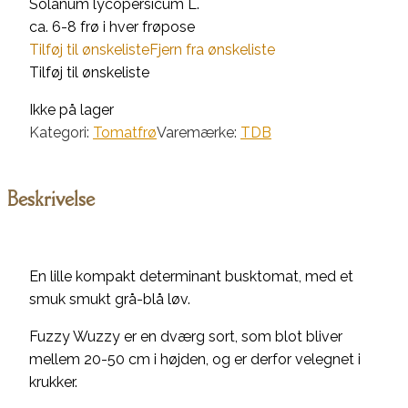
Solanum lycopersicum L.
ca. 6-8 frø i hver frøpose
Tilføj til ønskeliste
Fjern fra ønskeliste
Tilføj til ønskeliste
Ikke på lager
Kategori:
Tomatfrø
Varemærke:
TDB
Beskrivelse
En lille kompakt determinant busktomat, med et
smuk smukt grå-blå løv.
Fuzzy Wuzzy er en dværg sort, som blot bliver
mellem 20-50 cm i højden, og er derfor velegnet i
krukker.