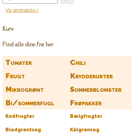
Vis ønskeliste
Kurv
Find alle dine frø her
Tomater
Chili
Frugt
Krydderurter
Mikrogrønt
Sommerblomster
Bi/sommerfugl
Frøpakker
Rodfrugter
Bælgfrugter
Bladgrøntsag
Kålgrønsag