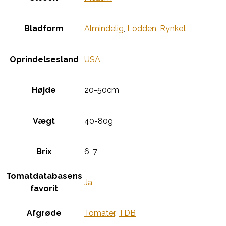
Bladform
Almindelig
,
Lodden
,
Rynket
Oprindelsesland
USA
Højde
20-50cm
Vægt
40-80g
Brix
6, 7
Tomatdatabasens
Ja
favorit
Afgrøde
Tomater
,
TDB