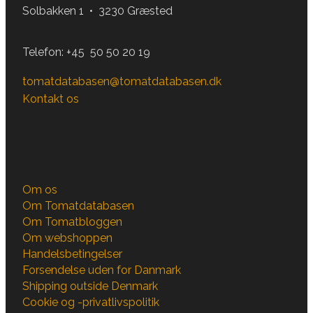
Solbakken 1 • 3230 Græsted
Telefon:
+45 50 50 20 19
tomatdatabasen@tomatdatabasen.dk
Kontakt os
Om os
Om Tomatdatabasen
Om Tomatbloggen
Om webshoppen
Handelsbetingelser
Forsendelse uden for Danmark
Shipping outside Denmark
Cookie og -privatlivspolitik