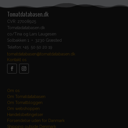
Tomatdatabasen.dk
CVR: 27008925
Tomatadatabasen.dk
co/Tina og Lars Laugesen
Solbakken 1 • 3230 Græsted
Telefon:
+45 50 50 20 19
tomatdatabasen@tomatdatabasen.dk
Kontakt os
Om os
Om Tomatdatabasen
Om Tomatbloggen
Om webshoppen
Handelsbetingelser
Forsendelse uden for Danmark
Shipping outside Denmark