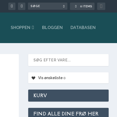

0 ITEMS
SHOPPEN
BLOGGEN
DATABASEN
Vis ønskeliste
KURV
FIND ALLE DINE FRØ HER