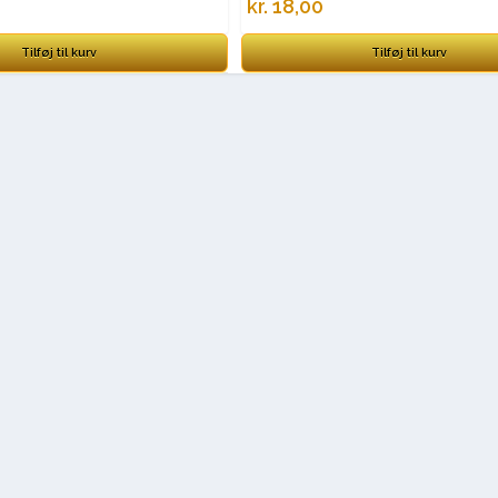
kr.
18,00
Tilføj til kurv
Tilføj til kurv