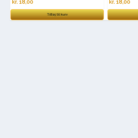
kr.
18,00
kr.
18,00
Tilføj til kurv