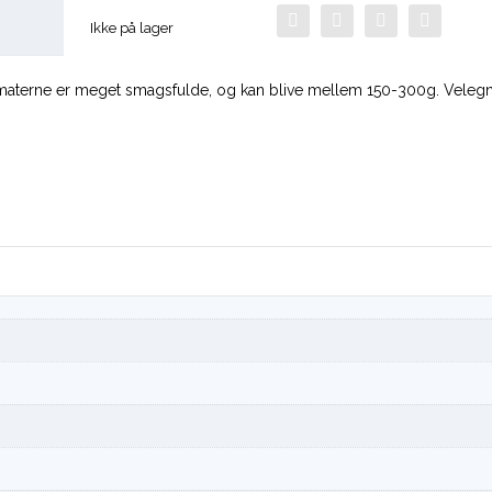
Ikke på lager
omaterne er meget smagsfulde, og kan blive mellem 150-300g. Velegne