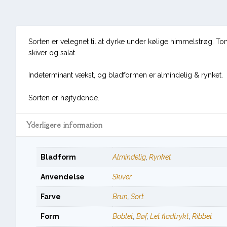
Sorten er velegnet til at dyrke under kølige himmelstrøg. T
skiver og salat.
Indeterminant vækst, og bladformen er almindelig & rynket.
Sorten er højtydende.
Yderligere information
Bladform
Almindelig
,
Rynket
Anvendelse
Skiver
Farve
Brun
,
Sort
Form
Boblet
,
Bøf
,
Let fladtrykt
,
Ribbet