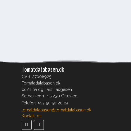
Tomatdatabasen.dk
CVR: 27008925
Tomatadatabasen.dk
co/Tina og Lars Laugesen
Solbakken 1 • 3230 Græsted
Telefon:
+45 50 50 20 19
tomatdatabasen@tomatdatabasen.dk
Kontakt os