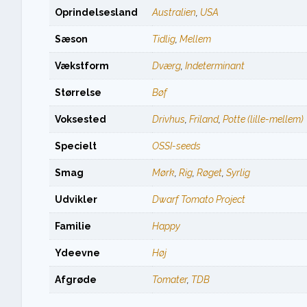
Oprindelsesland
Australien
,
USA
Sæson
Tidlig
,
Mellem
Vækstform
Dværg
,
Indeterminant
Størrelse
Bøf
Voksested
Drivhus
,
Friland
,
Potte (lille-mellem)
Specielt
OSSI-seeds
Smag
Mørk
,
Rig
,
Røget
,
Syrlig
Udvikler
Dwarf Tomato Project
Familie
Happy
Ydeevne
Høj
Afgrøde
Tomater
,
TDB