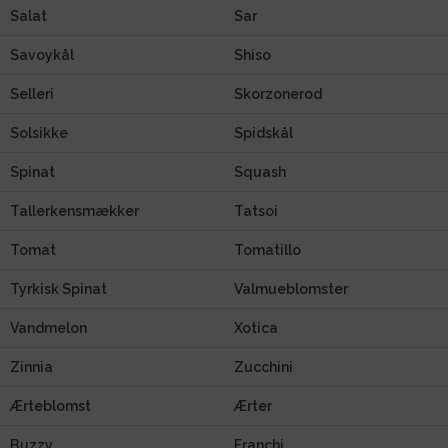
Salat
Sar
Savoykål
Shiso
Selleri
Skorzonerod
Solsikke
Spidskål
Spinat
Squash
Tallerkensmækker
Tatsoi
Tomat
Tomatillo
Tyrkisk Spinat
Valmueblomster
Vandmelon
Xotica
Zinnia
Zucchini
Ærteblomst
Ærter
Buzzy
Franchi