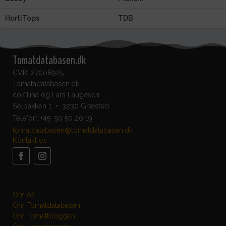
HortiTops
TDB
Tomatdatabasen.dk
CVR: 27008925
Tomatadatabasen.dk
co/Tina og Lars Laugesen
Solbakken 1 • 3230 Græsted
Telefon:
+45 50 50 20 19
tomatdatabasen@tomatdatabasen.dk
Kontakt os
Om os
Om Tomatdatabasen
Om Tomatbloggen