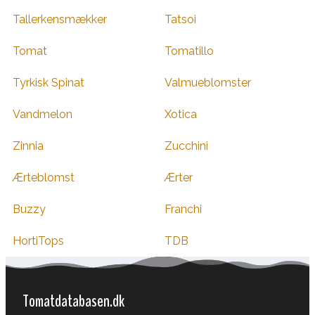
Tallerkensmækker
Tatsoi
Tomat
Tomatillo
Tyrkisk Spinat
Valmueblomster
Vandmelon
Xotica
Zinnia
Zucchini
Ærteblomst
Ærter
Buzzy
Franchi
HortiTops
TDB
Tomatdatabasen.dk