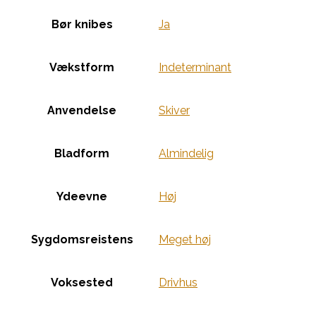
Bør knibes
Ja
Vækstform
Indeterminant
Anvendelse
Skiver
Bladform
Almindelig
Ydeevne
Høj
Sygdomsreistens
Meget høj
Voksested
Drivhus