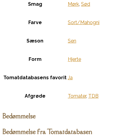
Smag
Mørk
,
Sød
Farve
Sort/Mahogni
Sæson
Sen
Form
Hjerte
Tomatdatabasens favorit
Ja
Afgrøde
Tomater
,
TDB
Bedømmelse
Bedømmelse fra Tomatdatabasen