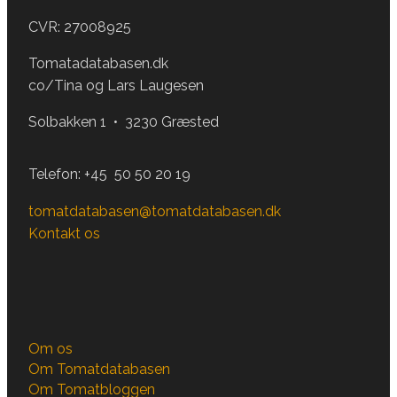
CVR: 27008925
Tomatadatabasen.dk
co/Tina og Lars Laugesen
Solbakken 1 • 3230 Græsted
Telefon:
+45 50 50 20 19
tomatdatabasen@tomatdatabasen.dk
Kontakt os
Om os
Om Tomatdatabasen
Om Tomatbloggen