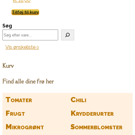
kr.
18,00
Tilføj til kurv
Søg
Vis ønskeliste
Kurv
Find alle dine frø her
Tomater
Chili
Frugt
Krydderurter
Mikrogrønt
Sommerblomster