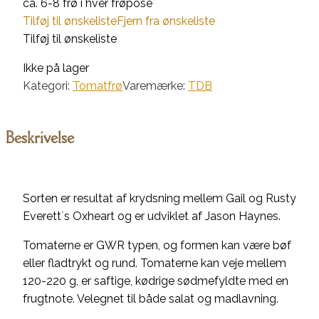
ca. 6-8 frø i hver frøpose
Tilføj til ønskeliste
Fjern fra ønskeliste
Tilføj til ønskeliste
Ikke på lager
Kategori:
Tomatfrø
Varemærke:
TDB
Beskrivelse
Sorten er resultat af krydsning mellem Gail og Rusty
Everett´s Oxheart og er udviklet af Jason Haynes.
Tomaterne er GWR typen, og formen kan være bøf
eller fladtrykt og rund. Tomaterne kan veje mellem
120-220 g, er saftige, kødrige sødmefyldte med en
frugtnote. Velegnet til både salat og madlavning.