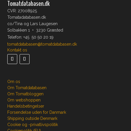
Tomatdatabasen.dk
CVR: 27008925
Tomatadatabasen.dk
co/Tina og Lars Laugesen
Solbakken 1 • 3230 Græsted
Telefon:
+45 50 50 20 19
tomatdatabasen@tomatdatabasen.dk
Kontakt os
Om os
Om Tomatdatabasen
Om Tomatbloggen
Om webshoppen
Handelsbetingelser
Forsendelse uden for Danmark
Shipping outside Denmark
Cookie og -privatlivspolitik
Cookiepolitik (EU)