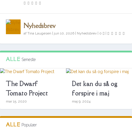
Nyhedsbrev
af
Tina Laugesen
|
jun 10, 2026
|
Nyhedsbrev
|
0
|
ALLE
Seneste
The Dwarf
Det kan du så og
Tomato Project
forspire i maj
mar 15, 2020
maj 9, 2024
ALLE
Populær