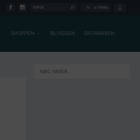

0 ITEMS
SHOPPEN
BLOGGEN
DATABASEN