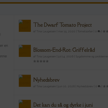
The Dwarf Tomato Project
af
Tina Laugesen
|
mar 15, 2020
|
Tomatsorter
|
0
|
|
 er en
Blossom-End-Rot: Griffelråd
denne
af
Tina Laugesen
|
jul 14, 2026
|
Sygdomme og probleme
Nyhedsbrev
af
Tina Laugesen
|
jun 10, 2026
|
Nyhedsbrev
|
0
|
Det kan du så og dyrke i juni