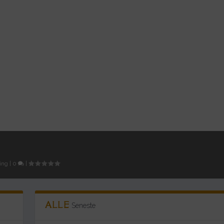
ing
|
0
|
ALLE
Seneste