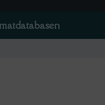
matdatabasen