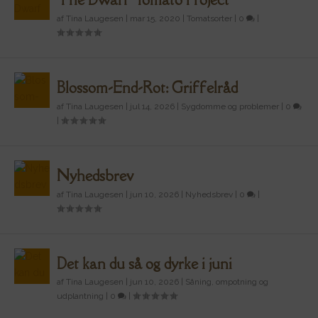
af
Tina Laugesen
|
mar 15, 2020
|
Tomatsorter
|
0
|
Blossom-End-Rot: Griffelråd
af
Tina Laugesen
|
jul 14, 2026
|
Sygdomme og problemer
|
0
|
Nyhedsbrev
af
Tina Laugesen
|
jun 10, 2026
|
Nyhedsbrev
|
0
|
Det kan du så og dyrke i juni
af
Tina Laugesen
|
jun 10, 2026
|
Såning, ompotning og
udplantning
|
0
|