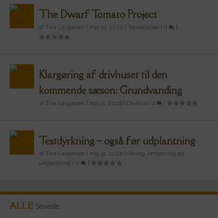
The Dwarf Tomato Project
af
Tina Laugesen
|
mar 15, 2020
|
Tomatsorter
|
0
|
Klargøring af drivhuset til den
kommende sæson: Grundvanding
af
Tina Laugesen
|
maj 11, 2026
|
Drivhus
|
0
|
Testdyrkning – også før udplantning
af
Tina Laugesen
|
maj 31, 2022
|
Såning, ompotning og
udplantning
|
0
|
ALLE
Seneste