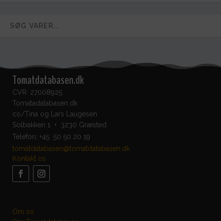
Tomatdatabasen.dk
CVR: 27008925
Tomatadatabasen.dk
co/Tina og Lars Laugesen
Solbakken 1 • 3230 Græsted
Telefon:
+45 50 50 20 19
tomatdatabasen@tomatdatabasen.dk
Kontakt os
Om os