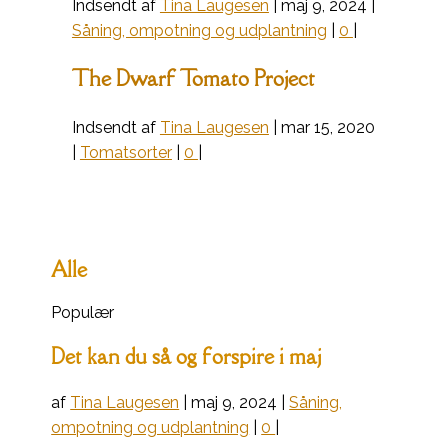
Indsendt af
Tina Laugesen
|
maj 9, 2024
|
Såning, ompotning og udplantning
|
0
|
The Dwarf Tomato Project
Indsendt af
Tina Laugesen
|
mar 15, 2020
|
Tomatsorter
|
0
|
Alle
Populær
Det kan du så og forspire i maj
af
Tina Laugesen
|
maj 9, 2024
|
Såning,
ompotning og udplantning
|
0
|