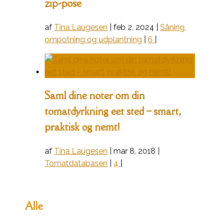
zip-pose
af
Tina Laugesen
|
feb 2, 2024
|
Såning,
ompotning og udplantning
|
6
|
Saml dine noter om din
tomatdyrkning eet sted – smart,
praktisk og nemt!
af
Tina Laugesen
|
mar 8, 2018
|
Tomatdatabasen
|
4
|
Alle