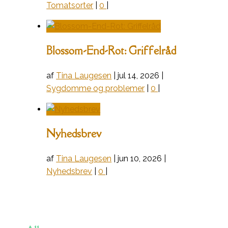
Tomatsorter
|
0
|
Blossom-End-Rot: Griffelråd
af
Tina Laugesen
|
jul 14, 2026
|
Sygdomme og problemer
|
0
|
Nyhedsbrev
af
Tina Laugesen
|
jun 10, 2026
|
Nyhedsbrev
|
0
|