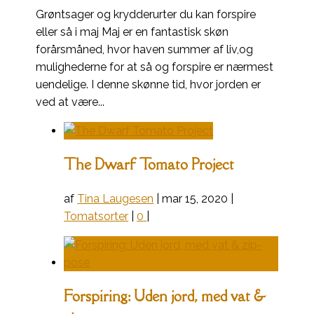
Grøntsager og krydderurter du kan forspire
eller så i maj Maj er en fantastisk skøn
forårsmåned, hvor haven summer af liv,og
mulighederne for at så og forspire er nærmest
uendelige. I denne skønne tid, hvor jorden er
ved at være...
The Dwarf Tomato Project
af
Tina Laugesen
|
mar 15, 2020
|
Tomatsorter
|
0
|
Forspiring: Uden jord, med vat &