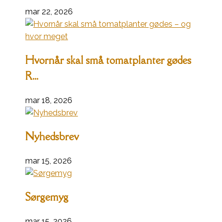
mar 22, 2026
Hvornår skal små tomatplanter gødes
R...
mar 18, 2026
Nyhedsbrev
mar 15, 2026
Sørgemyg
mar 15, 2026