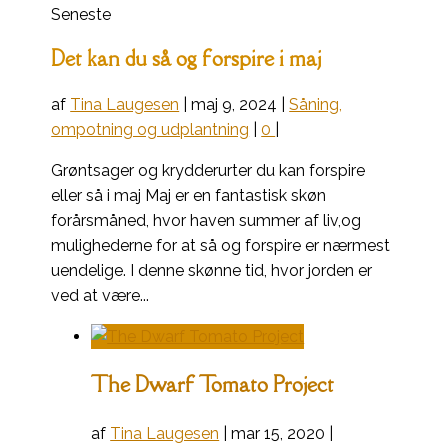
Seneste
Det kan du så og forspire i maj
af
Tina Laugesen
|
maj 9, 2024
|
Såning,
ompotning og udplantning
|
0
|
Grøntsager og krydderurter du kan forspire
eller så i maj Maj er en fantastisk skøn
forårsmåned, hvor haven summer af liv,og
mulighederne for at så og forspire er nærmest
uendelige. I denne skønne tid, hvor jorden er
ved at være...
The Dwarf Tomato Project
af
Tina Laugesen
|
mar 15, 2020
|