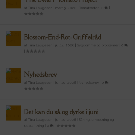
af
Tina Laugesen
|
mar 15, 2020
|
Tomatsorter
|
0
|
Blossom-End-Rot: Griffelråd
af
Tina Laugesen
|
jul 14, 2026
|
Sygdomme og problemer
|
0
|
Nyhedsbrev
af
Tina Laugesen
|
jun 10, 2026
|
Nyhedsbrev
|
0
|
Det kan du så og dyrke i juni
af
Tina Laugesen
|
jun 10, 2026
|
Såning, ompotning og
udplantning
|
0
|