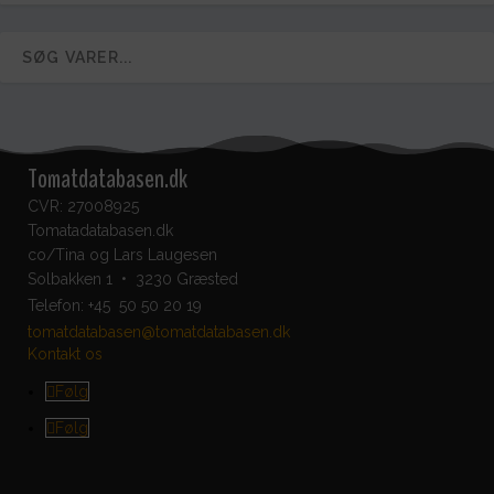
Tomatdatabasen.dk
CVR: 27008925
Tomatadatabasen.dk
co/Tina og Lars Laugesen
Solbakken 1 • 3230 Græsted
Telefon:
+45 50 50 20 19
tomatdatabasen@tomatdatabasen.dk
Kontakt os
Følg
Følg