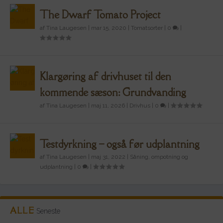
The Dwarf Tomato Project
af
Tina Laugesen
|
mar 15, 2020
|
Tomatsorter
|
0
|
Klargøring af drivhuset til den
kommende sæson: Grundvanding
af
Tina Laugesen
|
maj 11, 2026
|
Drivhus
|
0
|
Testdyrkning – også før udplantning
af
Tina Laugesen
|
maj 31, 2022
|
Såning, ompotning og
udplantning
|
0
|
ALLE
Seneste