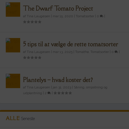
The Dwarf Tomato Project
af
Tina Laugesen
|
mar 15, 2020
|
Tomatsorter
|
0
|
5 tips til at vælge de rette tomatsorter
af
Tina Laugesen
|
mar 13, 2025
|
Tomatfrø
,
Tomatsorter
|
0
|
Plantelys – hvad koster det?
af
Tina Laugesen
|
jan 31, 2023
|
Såning, ompotning og
udplantning
|
2
|
ALLE
Seneste