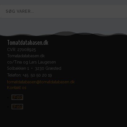
Tomatdatabasen.dk
CVR: 27008925
Tomatadatabasen.dk
co/Tina og Lars Laugesen
Solbakken 1 • 3230 Græsted
Telefon:
+45 50 50 20 19
tomatdatabasen@tomatdatabasen.dk
Kontakt os
Følg
Følg