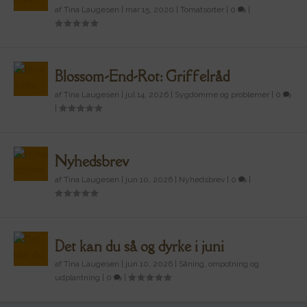
af
Tina Laugesen
|
mar 15, 2020
|
Tomatsorter
|
0
|
Blossom-End-Rot: Griffelråd
af
Tina Laugesen
|
jul 14, 2026
|
Sygdomme og problemer
|
0
|
Nyhedsbrev
af
Tina Laugesen
|
jun 10, 2026
|
Nyhedsbrev
|
0
|
Det kan du så og dyrke i juni
af
Tina Laugesen
|
jun 10, 2026
|
Såning, ompotning og
udplantning
|
0
|