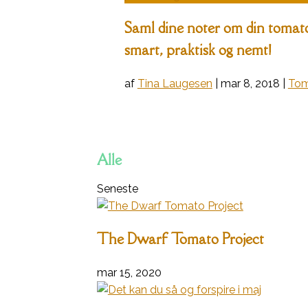
Saml dine noter om din tomatd
smart, praktisk og nemt!
af
Tina Laugesen
|
mar 8, 2018
|
Tom
Alle
Seneste
The Dwarf Tomato Project
mar 15, 2020