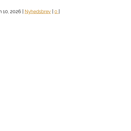
n 10, 2026
|
Nyhedsbrev
|
0
|