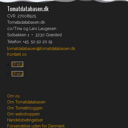
Tomatdatabasen.dk
CVR: 27008925
Tomatadatabasen.dk
co/Tina og Lars Laugesen
Solbakken 1 • 3230 Græsted
Telefon:
+45 50 50 20 19
tomatdatabasen@tomatdatabasen.dk
Kontakt os
Følg
Følg
Om os
Om Tomatdatabasen
Om Tomatbloggen
Om webshoppen
Handelsbetingelser
Forsendelse uden for Danmark