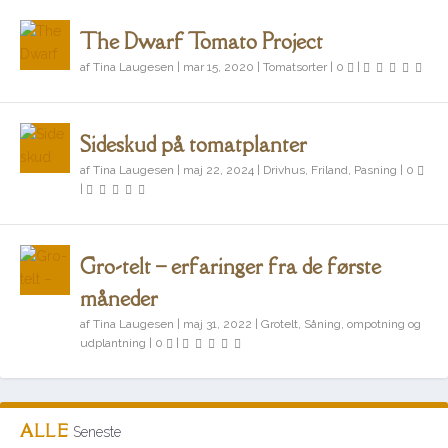
The Dwarf Tomato Project
af
Tina Laugesen
|
mar 15, 2020
|
Tomatsorter
|
0
|
Sideskud på tomatplanter
af
Tina Laugesen
|
maj 22, 2024
|
Drivhus
,
Friland
,
Pasning
|
0
|
Gro-telt – erfaringer fra de første
måneder
af
Tina Laugesen
|
maj 31, 2022
|
Grotelt
,
Såning, ompotning og
udplantning
|
0
|
ALLE
Seneste