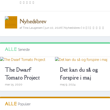
Nyhedsbrev
af
Tina Laugesen
|
jun 10, 2026
|
Nyhedsbrev
|
0
|
ALLE
Seneste
The Dwarf
Det kan du så og
Tomato Project
forspire i maj
mar 15, 2020
maj 9, 2024
ALLE
Populær