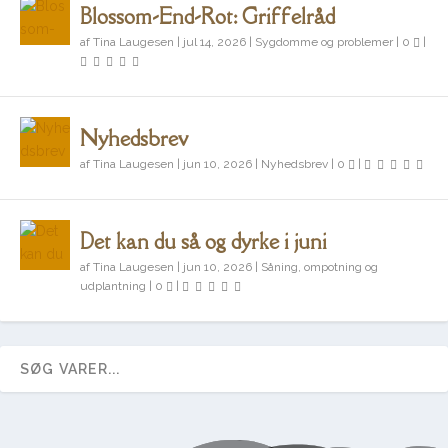
Blossom-End-Rot: Griffelråd
af
Tina Laugesen
|
jul 14, 2026
|
Sygdomme og problemer
|
0
|
Nyhedsbrev
af
Tina Laugesen
|
jun 10, 2026
|
Nyhedsbrev
|
0
|
Det kan du så og dyrke i juni
af
Tina Laugesen
|
jun 10, 2026
|
Såning, ompotning og
udplantning
|
0
|