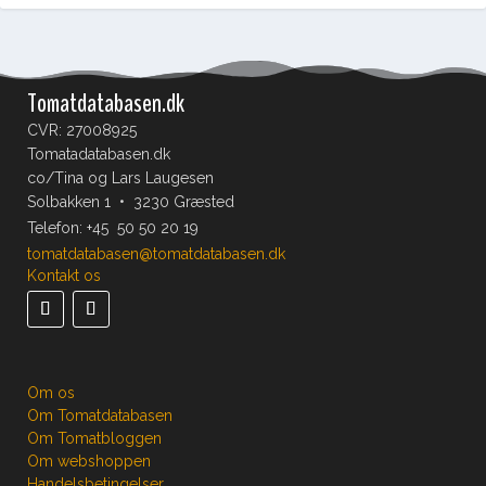
Tomatdatabasen.dk
CVR: 27008925
Tomatadatabasen.dk
co/Tina og Lars Laugesen
Solbakken 1 • 3230 Græsted
Telefon:
+45 50 50 20 19
tomatdatabasen@tomatdatabasen.dk
Kontakt os
Om os
Om Tomatdatabasen
Om Tomatbloggen
Om webshoppen
Handelsbetingelser