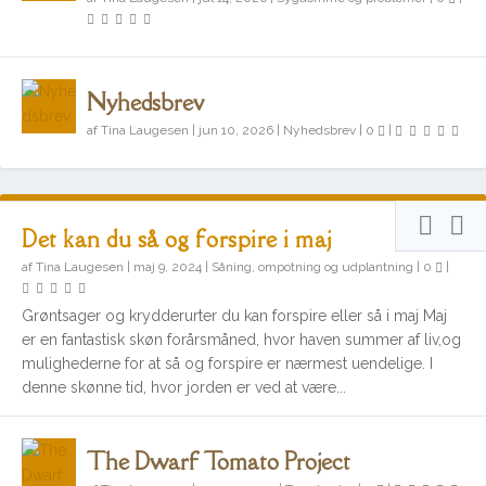
Nyhedsbrev
af
Tina Laugesen
|
jun 10, 2026
|
Nyhedsbrev
|
0
|
Det kan du så og forspire i maj
af
Tina Laugesen
|
maj 9, 2024
|
Såning, ompotning og udplantning
|
0
|
Grøntsager og krydderurter du kan forspire eller så i maj Maj
er en fantastisk skøn forårsmåned, hvor haven summer af liv,og
mulighederne for at så og forspire er nærmest uendelige. I
denne skønne tid, hvor jorden er ved at være...
The Dwarf Tomato Project