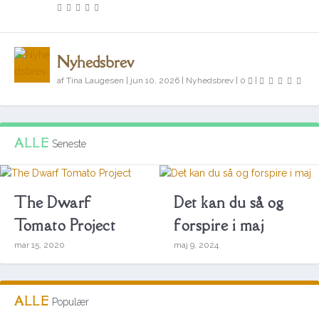
Nyhedsbrev
af
Tina Laugesen
|
jun 10, 2026
|
Nyhedsbrev
|
0
|
ALLE
Seneste
The Dwarf
Det kan du så og
Tomato Project
forspire i maj
mar 15, 2020
maj 9, 2024
ALLE
Populær